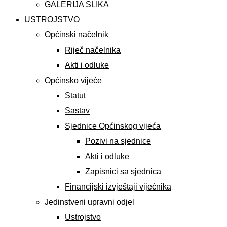
GALERIJA SLIKA
USTROJSTVO
Općinski načelnik
Riječ načelnika
Akti i odluke
Općinsko vijeće
Statut
Sastav
Sjednice Općinskog vijeća
Pozivi na sjednice
Akti i odluke
Zapisnici sa sjednica
Financijski izvještaji vijećnika
Jedinstveni upravni odjel
Ustrojstvo