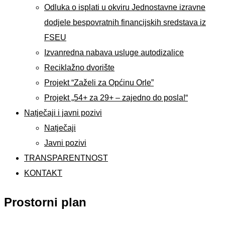
Odluka o isplati u okviru Jednostavne izravne
dodjele bespovratnih financijskih sredstava iz
FSEU
Izvanredna nabava usluge autodizalice
Reciklažno dvorište
Projekt “Zaželi za Općinu Orle”
Projekt „54+ za 29+ – zajedno do posla!“
Natječaji i javni pozivi
Natječaji
Javni pozivi
TRANSPARENTNOST
KONTAKT
Prostorni plan