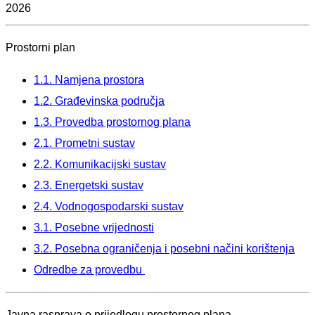
2026
Prostorni plan
1.1. Namjena prostora
1.2. Građevinska područja
1.3. Provedba prostornog plana
2.1. Prometni sustav
2.2. Komunikacijski sustav
2.3. Energetski sustav
2.4. Vodnogospodarski sustav
3.1. Posebne vrijednosti
3.2. Posebna ograničenja i posebni načini korištenja
Odredbe za provedbu
Javna rasprava o prijedlogu prostornog plana