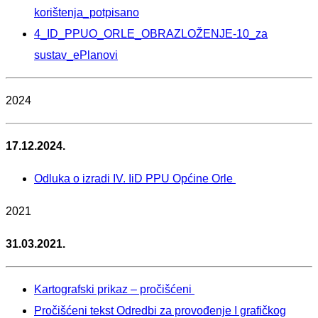
korištenja_potpisano
4_ID_PPUO_ORLE_OBRAZLOŽENJE-10_za
sustav_ePlanovi
2024
17.12.2024.
Odluka o izradi IV. IiD PPU Općine Orle
2021
31.03.2021.
Kartografski prikaz – pročišćeni
Pročišćeni tekst Odredbi za provođenje I grafičkog