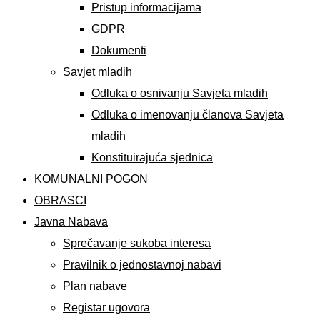
Pristup informacijama
GDPR
Dokumenti
Savjet mladih
Odluka o osnivanju Savjeta mladih
Odluka o imenovanju članova Savjeta
mladih
Konstituirajuća sjednica
KOMUNALNI POGON
OBRASCI
Javna Nabava
Sprečavanje sukoba interesa
Pravilnik o jednostavnoj nabavi
Plan nabave
Registar ugovora