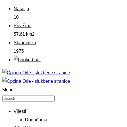
Naselja
10
Površina
57.61 km2
Stanovnika
1975
Menu
Vijesti
Događanja