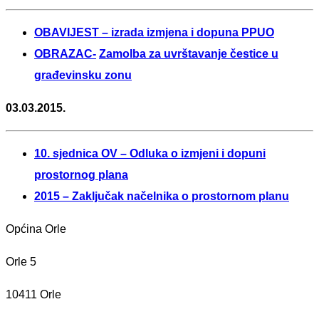
OBAVIJEST – izrada izmjena i dopuna PPUO
OBRAZAC-
Zamolba za uvrštavanje čestice u
građevinsku zonu
03.03.2015.
10. sjednica OV – Odluka o izmjeni i dopuni
prostornog plana
2015 – Zaključak načelnika o prostornom planu
Općina Orle
Orle 5
10411 Orle