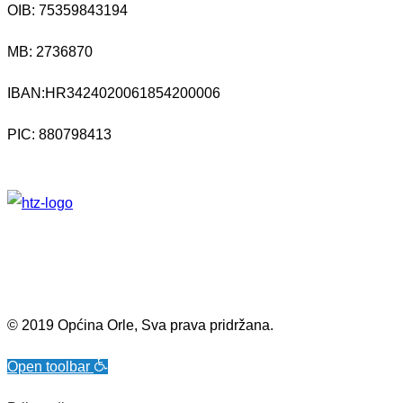
OIB: 75359843194
MB:
2736870
IBAN:
HR3424020061854200006
PIC: 880798413
© 2019 Općina Orle, Sva prava pridržana.
Open toolbar