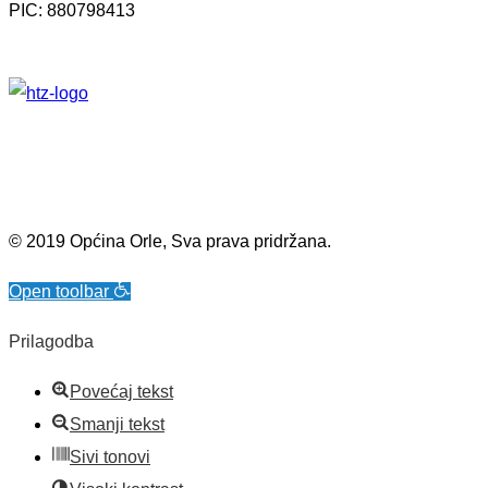
PIC: 880798413
© 2019 Općina Orle, Sva prava pridržana.
Open toolbar
Prilagodba
Povećaj tekst
Smanji tekst
Sivi tonovi