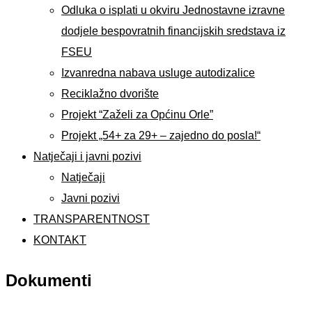
Odluka o isplati u okviru Jednostavne izravne
dodjele bespovratnih financijskih sredstava iz
FSEU
Izvanredna nabava usluge autodizalice
Reciklažno dvorište
Projekt “Zaželi za Općinu Orle”
Projekt „54+ za 29+ – zajedno do posla!“
Natječaji i javni pozivi
Natječaji
Javni pozivi
TRANSPARENTNOST
KONTAKT
Dokumenti