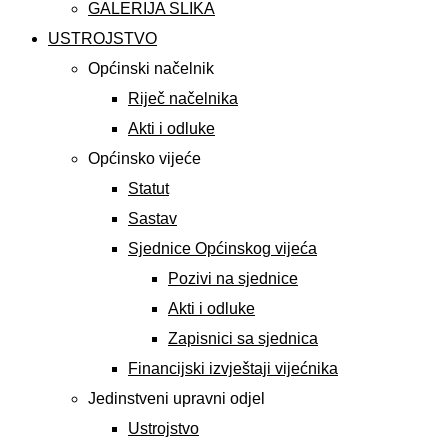
GALERIJA SLIKA
USTROJSTVO
Općinski načelnik
Riječ načelnika
Akti i odluke
Općinsko vijeće
Statut
Sastav
Sjednice Općinskog vijeća
Pozivi na sjednice
Akti i odluke
Zapisnici sa sjednica
Financijski izvještaji vijećnika
Jedinstveni upravni odjel
Ustrojstvo