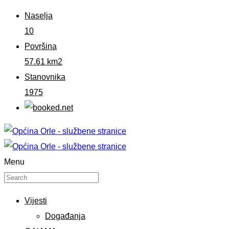
Naselja
10
Površina
57.61 km2
Stanovnika
1975
Menu
Vijesti
Događanja