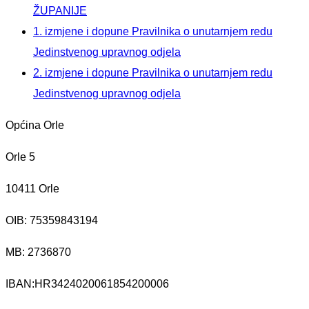
ŽUPANIJE
1. izmjene i dopune Pravilnika o unutarnjem redu
Jedinstvenog upravnog odjela
2. izmjene i dopune Pravilnika o unutarnjem redu
Jedinstvenog upravnog odjela
Općina Orle
Orle 5
10411 Orle
OIB: 75359843194
MB:
2736870
IBAN:
HR3424020061854200006