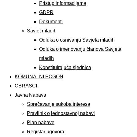
Pristup informacijama
GDPR
Dokumenti
Savjet mladih
Odluka o osnivanju Savjeta mladih
Odluka o imenovanju članova Savjeta
mladih
Konstituirajuća sjednica
KOMUNALNI POGON
OBRASCI
Javna Nabava
Sprečavanje sukoba interesa
Pravilnik o jednostavnoj nabavi
Plan nabave
Registar ugovora