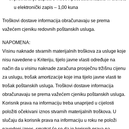
u elektronički zapis – 1,00 kuna
Troškovi dostave informacija obračunavaju se prema
važećem cjeniku redovnih poštanskih usluga.
NAPOMENA:
Visinu naknade stvarnih materijalnih troškova za usluge koje
nisu navedene u Kriteriju, tijelo javne vlasti određuje na
način da u visinu naknade zaračuna prosječnu tržišnu cijenu
za uslugu, trošak amortizacije koje ima tijelo javne vlasti te
trošak poštanskih usluga. Troškovi dostave informacija
obračunavaju se prema važećem cjeniku poštanskih usluga.
Korisnik prava na informaciju treba unaprijed u cijelosti
položiti očekivani iznos stvarnih materijalnih troškova. U
slučaju da korisnik prava na informaciju u roku ne položi
navedeni iznos, smatrat će se da je korisnik prava na