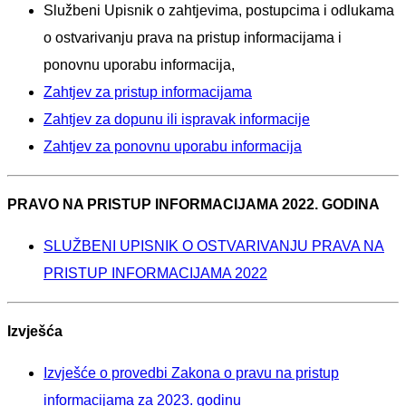
Službeni Upisnik o zahtjevima, postupcima i odlukama
o ostvarivanju prava na pristup informacijama i
ponovnu uporabu informacija,
Zahtjev za pristup informacijama
Zahtjev za dopunu ili ispravak informacije
Zahtjev za ponovnu uporabu informacija
PRAVO NA PRISTUP INFORMACIJAMA 2022. GODINA
SLUŽBENI UPISNIK O OSTVARIVANJU PRAVA NA
PRISTUP INFORMACIJAMA 2022
Izvješća
Izvješće o provedbi Zakona o pravu na pristup
informacijama za 2023. godinu