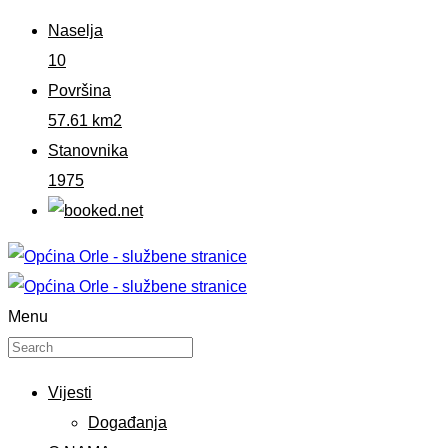
Naselja
10
Površina
57.61 km2
Stanovnika
1975
Menu
Vijesti
Događanja