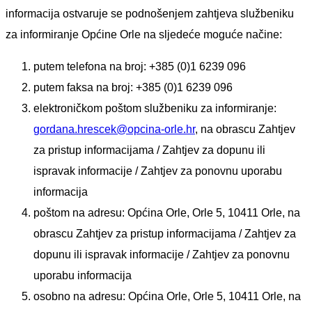
informacija ostvaruje se podnošenjem zahtjeva službeniku
za informiranje Općine
Orle
na sljedeće moguće načine:
putem
telefona
na broj: +385 (0)1 6239 096
putem
faksa
na broj: +385 (0)
1 6239 096
elektroničkom poštom
službeniku za informiranje:
gordana.hrescek@opcina-orle.hr
, na obrascu Zahtjev
za pristup informacijama / Zahtjev za dopunu ili
ispravak informacije / Zahtjev za ponovnu uporabu
informacija
poštom
na adresu: Općina
Orle
,
Orle 5, 10411 Orle
, na
obrascu Zahtjev za pristup informacijama / Zahtjev za
dopunu ili ispravak informacije / Zahtjev za ponovnu
uporabu informacija
osobno
na adresu: Općina
Orle
,
Orle 5, 10411 Orle
, na