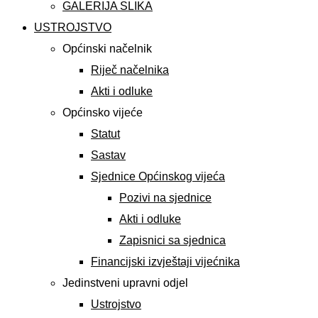
GALERIJA SLIKA
USTROJSTVO
Općinski načelnik
Riječ načelnika
Akti i odluke
Općinsko vijeće
Statut
Sastav
Sjednice Općinskog vijeća
Pozivi na sjednice
Akti i odluke
Zapisnici sa sjednica
Financijski izvještaji vijećnika
Jedinstveni upravni odjel
Ustrojstvo