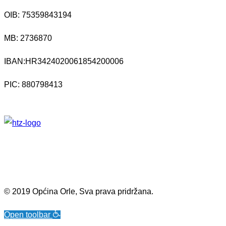
OIB: 75359843194
MB:
2736870
IBAN:
HR3424020061854200006
PIC: 880798413
© 2019 Općina Orle, Sva prava pridržana.
Open toolbar