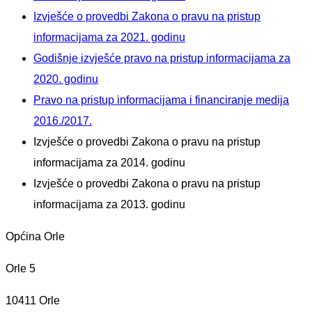
Izvješće o provedbi Zakona o pravu na pristup
informacijama za 2021. godinu
Godišnje izvješće pravo na pristup informacijama za
2020. godinu
Pravo na pristup informacijama i financiranje medija
2016./2017.
Izvješće o provedbi Zakona o pravu na pristup
informacijama za 2014. godinu
Izvješće o provedbi Zakona o pravu na pristup
informacijama za 2013. godinu
Općina Orle
Orle 5
10411 Orle