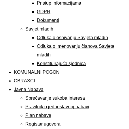
Pristup informacijama
GDPR
Dokumenti
Savjet mladih
Odluka o osnivanju Savjeta mladih
Odluka o imenovanju članova Savjeta
mladih
Konstituirajuća sjednica
KOMUNALNI POGON
OBRASCI
Javna Nabava
Sprečavanje sukoba interesa
Pravilnik o jednostavnoj nabavi
Plan nabave
Registar ugovora