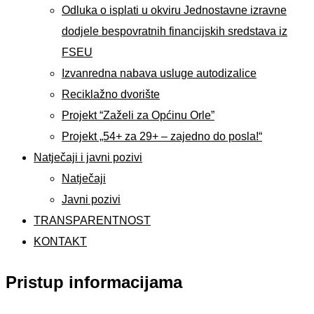
Odluka o isplati u okviru Jednostavne izravne
dodjele bespovratnih financijskih sredstava iz
FSEU
Izvanredna nabava usluge autodizalice
Reciklažno dvorište
Projekt “Zaželi za Općinu Orle”
Projekt „54+ za 29+ – zajedno do posla!“
Natječaji i javni pozivi
Natječaji
Javni pozivi
TRANSPARENTNOST
KONTAKT
Pristup informacijama