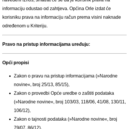
informaciju odustao od zahtjeva. Općina
Orle
izdat će
korisniku prava na informaciju račun prema visini naknade
određenom u Kriteriju.
Pravo na pristup informacijama uređuju:
Opći propisi
Zakon o pravu na pristup informacijama (»Narodne
novine«, broj 25/13, 85/15),
Zakon o provedbi Opće uredbe o zaštiti podataka
(»Narodne novine«, broj 103/03, 118/06, 41/08, 130/11,
106/12),
Zakon o tajnosti podataka (»Narodne novine«, broj
79/07, 86/12),