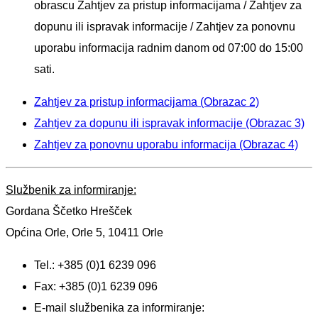
obrascu Zahtjev za pristup informacijama / Zahtjev za
dopunu ili ispravak informacije / Zahtjev za ponovnu
uporabu informacija radnim danom od 07:00 do 15:00
sati.
Zahtjev za pristup informacijama (Obrazac 2)
Zahtjev za dopunu ili ispravak informacije (Obrazac 3)
Zahtjev za ponovnu uporabu informacija (Obrazac 4)
Službenik za informiranje:
Gordana Ščetko Hrešček
Općina
Orle
,
Orle 5, 10411 Orle
Tel.: +385 (0)1 6239 096
Fax: +385 (0)1 6239 096
E-mail službenika za informiranje: