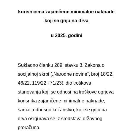
korisnicima zajamčene minimalne naknade
koji se griju na drva
u 2025. godini
Sukladno članku 289. stavku 3. Zakona o
socijalnoj skrbi („Narodne novine“, broj 18/22,
46/22, 119/22 i 71/23), dio troškova
stanovanja koji se odnosi na troškove ogrjeva
korisnika zajamčene minimalne naknade,
samac odnosno kućanstvo, koji se griju na
drva osigurava se iz sredstava državnog
proračuna.