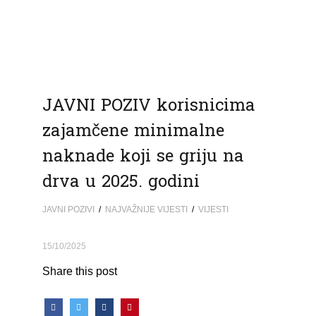
JAVNI POZIV korisnicima
zajamčene minimalne
naknade koji se griju na
drva u 2025. godini
JAVNI POZIVI
/
NAJVAŽNIJE VIJESTI
/
VIJESTI
15/10/2025
Share this post