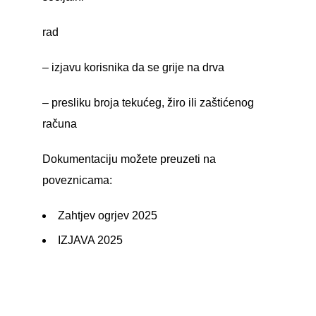
rad
– izjavu korisnika da se grije na drva
– presliku broja tekućeg, žiro ili zaštićenog
računa
Dokumentaciju možete preuzeti na
poveznicama:
Zahtjev ogrjev 2025
IZJAVA 2025