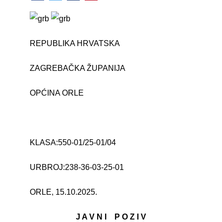
REPUBLIKA HRVATSKA
ZAGREBAČKA ŽUPANIJA
OPĆINA ORLE
KLASA:550-01/25-01/04
URBROJ:238-36-03-25-01
ORLE, 15.10.2025.
J A V N I P O Z I V