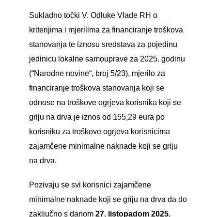
Sukladno točki V. Odluke Vlade RH o
kriterijima i mjerilima za financiranje troškova
stanovanja te iznosu sredstava za pojedinu
jedinicu lokalne samouprave za 2025. godinu
(“Narodne novine“, broj 5/23), mjerilo za
financiranje troškova stanovanja koji se
odnose na troškove ogrjeva korisnika koji se
griju na drva je iznos od 155,29 eura po
korisniku za troškove ogrjeva korisnicima
zajamčene minimalne naknade koji se griju
na drva.
Pozivaju se svi korisnici zajamčene
minimalne naknade koji se griju na drva da do
zaključno s danom
27. listopadom 2025.