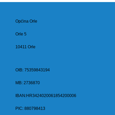
Općina Orle
Orle 5
10411 Orle
OIB: 75359843194
MB:
2736870
IBAN:
HR3424020061854200006
PIC: 880798413