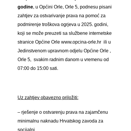
godine
, u Općini Orle, Orle 5, podnesu pisani
zahtjev za ostvarivanje prava na pomoć za
podmirenje troškova ogrjeva u 2025. godini,
koji se može preuzeti sa službene internetske
stranice Općine Orle
www.opcina-orle.hr
ili u
Jedinstvenom upravnom odjelu Općine Orle ,
Orle 5, svakim radnim danom u vremenu od
07:00 do 15:00 sati.
Uz zahtjev obavezno priložiti:
– rješenje o ostvarenju prava na zajamčenu
minimalnu naknadu Hrvatskog zavoda za
socijalni