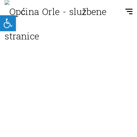
Open toolbar