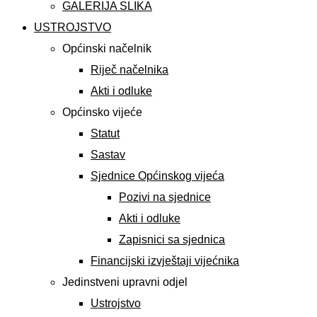
GALERIJA SLIKA
USTROJSTVO
Općinski načelnik
Riječ načelnika
Akti i odluke
Općinsko vijeće
Statut
Sastav
Sjednice Općinskog vijeća
Pozivi na sjednice
Akti i odluke
Zapisnici sa sjednica
Financijski izvještaji vijećnika
Jedinstveni upravni odjel
Ustrojstvo