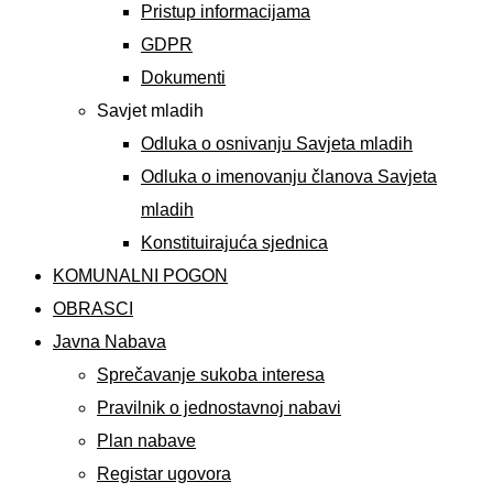
Pristup informacijama
GDPR
Dokumenti
Savjet mladih
Odluka o osnivanju Savjeta mladih
Odluka o imenovanju članova Savjeta
mladih
Konstituirajuća sjednica
KOMUNALNI POGON
OBRASCI
Javna Nabava
Sprečavanje sukoba interesa
Pravilnik o jednostavnoj nabavi
Plan nabave
Registar ugovora