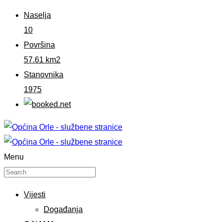
Naselja
10
Površina
57.61 km2
Stanovnika
1975
Menu
Vijesti
Događanja