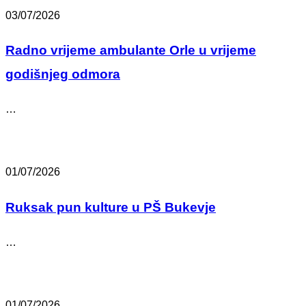
03/07/2026
Radno vrijeme ambulante Orle u vrijeme
godišnjeg odmora
…
01/07/2026
Ruksak pun kulture u PŠ Bukevje
…
01/07/2026