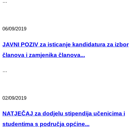
…
06/09/2019
JAVNI POZIV za isticanje kandidatura za izbor
članova i zamjenika članova...
…
02/09/2019
NATJEČAJ za dodjelu stipendija učenicima i
studentima s područja općine...