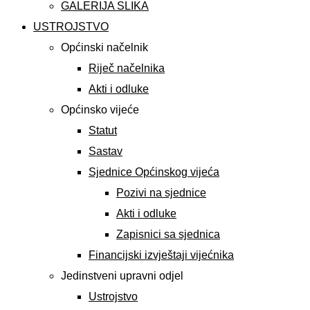
GALERIJA SLIKA
USTROJSTVO
Općinski načelnik
Riječ načelnika
Akti i odluke
Općinsko vijeće
Statut
Sastav
Sjednice Općinskog vijeća
Pozivi na sjednice
Akti i odluke
Zapisnici sa sjednica
Financijski izvještaji vijećnika
Jedinstveni upravni odjel
Ustrojstvo