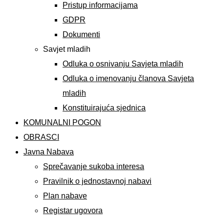
Pristup informacijama
GDPR
Dokumenti
Savjet mladih
Odluka o osnivanju Savjeta mladih
Odluka o imenovanju članova Savjeta
mladih
Konstituirajuća sjednica
KOMUNALNI POGON
OBRASCI
Javna Nabava
Sprečavanje sukoba interesa
Pravilnik o jednostavnoj nabavi
Plan nabave
Registar ugovora