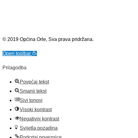
© 2019 Općina Orle, Sva prava pridržana.
Open toolbar
Prilagodba
Povećaj tekst
Smanji tekst
Sivi tonovi
Visoki kontrast
Negativni kontrast
Svijetla pozadina
Podcrtaj poveznice