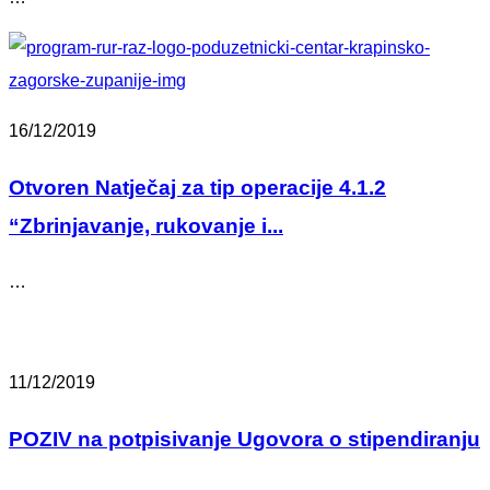
16/12/2019
Otvoren Natječaj za tip operacije 4.1.2
“Zbrinjavanje, rukovanje i...
…
11/12/2019
POZIV na potpisivanje Ugovora o stipendiranju