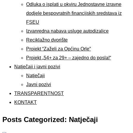
Odluka o isplati u okviru Jednostavne izravne
dodjele bespovratnih financijskih sredstava iz
FSEU
Izvanredna nabava usluge autodizalice
Reciklažno dvorište
Projekt “Zaželi za Općinu Orle”
Projekt „54+ za 29+ – zajedno do posla!“
Natječaji i javni pozivi
Natječaji
Javni pozivi
TRANSPARENTNOST
KONTAKT
Posts Categorized: Natječaji