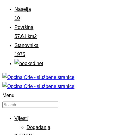
Naselja
10
Površina
57.61 km2
Stanovnika
1975
Menu
Vijesti
Događanja