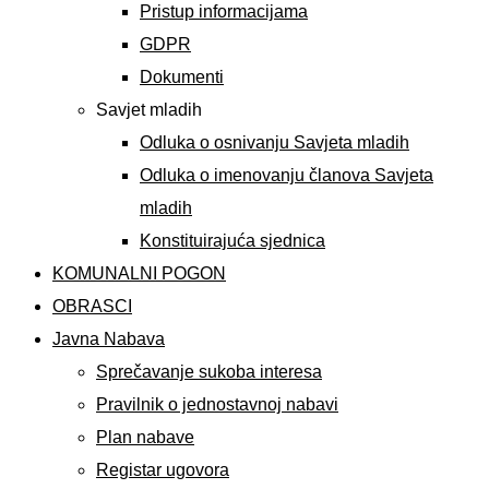
Pristup informacijama
GDPR
Dokumenti
Savjet mladih
Odluka o osnivanju Savjeta mladih
Odluka o imenovanju članova Savjeta
mladih
Konstituirajuća sjednica
KOMUNALNI POGON
OBRASCI
Javna Nabava
Sprečavanje sukoba interesa
Pravilnik o jednostavnoj nabavi
Plan nabave
Registar ugovora