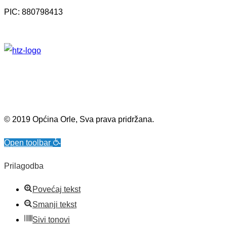
PIC: 880798413
© 2019 Općina Orle, Sva prava pridržana.
Open toolbar
Prilagodba
Povećaj tekst
Smanji tekst
Sivi tonovi