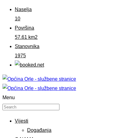
Naselja
10
Površina
57.61 km2
Stanovnika
1975
Menu
Vijesti
Događanja