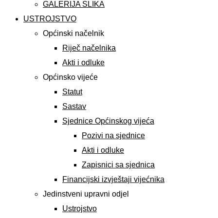
GALERIJA SLIKA
USTROJSTVO
Općinski načelnik
Riječ načelnika
Akti i odluke
Općinsko vijeće
Statut
Sastav
Sjednice Općinskog vijeća
Pozivi na sjednice
Akti i odluke
Zapisnici sa sjednica
Financijski izvještaji vijećnika
Jedinstveni upravni odjel
Ustrojstvo