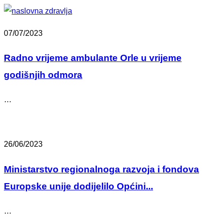
07/07/2023
Radno vrijeme ambulante Orle u vrijeme
godišnjih odmora
…
26/06/2023
Ministarstvo regionalnoga razvoja i fondova
Europske unije dodijelilo Općini...
…