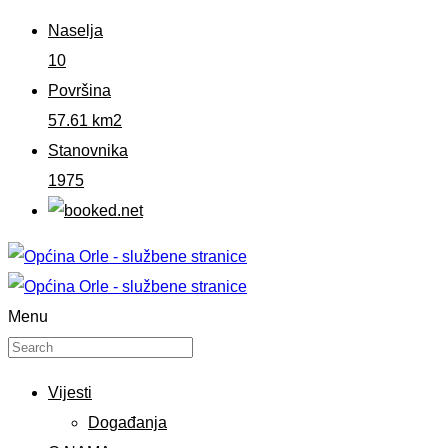
Naselja
10
Površina
57.61 km2
Stanovnika
1975
Menu
Vijesti
Događanja