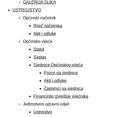
GALERIJA SLIKA
USTROJSTVO
Općinski načelnik
Riječ načelnika
Akti i odluke
Općinsko vijeće
Statut
Sastav
Sjednice Općinskog vijeća
Pozivi na sjednice
Akti i odluke
Zapisnici sa sjednica
Financijski izvještaji vijećnika
Jedinstveni upravni odjel
Ustrojstvo