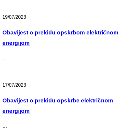
19/07/2023
Obavijest o prekidu opskrbom električnom
energijom
…
17/07/2023
Obavijest o prekidu opskrbe električnom
energijom
…