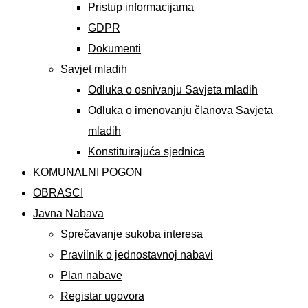
Pristup informacijama
GDPR
Dokumenti
Savjet mladih
Odluka o osnivanju Savjeta mladih
Odluka o imenovanju članova Savjeta
mladih
Konstituirajuća sjednica
KOMUNALNI POGON
OBRASCI
Javna Nabava
Sprečavanje sukoba interesa
Pravilnik o jednostavnoj nabavi
Plan nabave
Registar ugovora