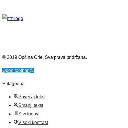
© 2019 Općina Orle, Sva prava pridržana.
Open toolbar
Prilagodba
Povećaj tekst
Smanji tekst
Sivi tonovi
Visoki kontrast