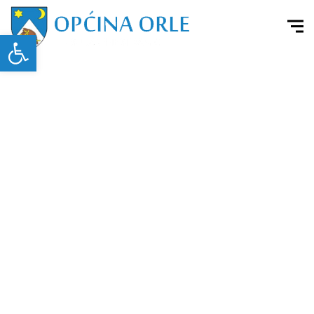
Open toolbar