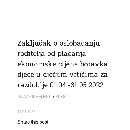
Zaključak o oslobađanju
roditelja od plaćanja
ekonomske cijene boravka
djece u dječjim vrtićima za
razdoblje 01.04.-31.05.2022.
NAJVAŽNIJE VIJESTI
/
VIJESTI
15/03/2022
Share this post