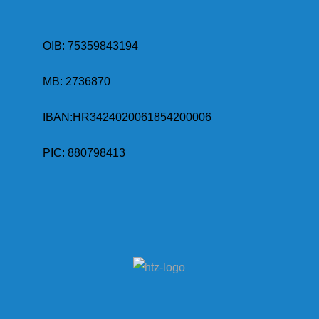
OIB: 75359843194
MB:
2736870
IBAN:
HR3424020061854200006
PIC: 880798413