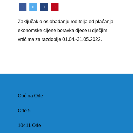
Zaključak o oslobađanju roditelja od plaćanja
ekonomske cijene boravka djece u dječjim
vrtićima za razdoblje 01.04.-31.05.2022.
Općina Orle
Orle 5
10411 Orle