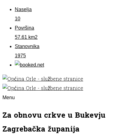
Naselja
10
Površina
57.61 km2
Stanovnika
1975
Menu
Za obnovu crkve u Bukevju
Zagrebačka županija