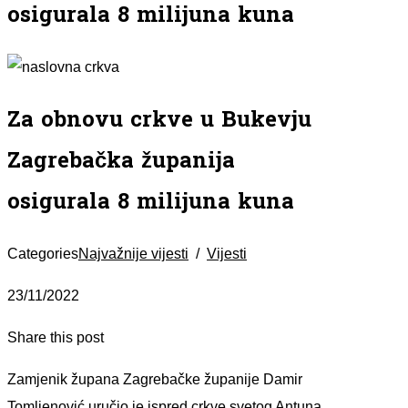
osigurala 8 milijuna kuna
Za obnovu crkve u Bukevju
Zagrebačka županija
osigurala 8 milijuna kuna
Categories
Najvažnije vijesti
/
Vijesti
23/11/2022
Share this post
Zamjenik župana Zagrebačke županije Damir
Tomljenović uručio je ispred crkve svetog Antuna