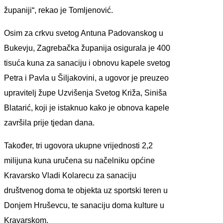
županiji“, rekao je Tomljenović.
Osim za crkvu svetog Antuna Padovanskog u
Bukevju, Zagrebačka županija osigurala je 400
tisuća kuna za sanaciju i obnovu kapele svetog
Petra i Pavla u Šiljakovini, a ugovor je preuzeo
upravitelj župe Uzvišenja Svetog Križa, Siniša
Blatarić, koji je istaknuo kako je obnova kapele
završila prije tjedan dana.
Također, tri ugovora ukupne vrijednosti 2,2
milijuna kuna uručena su načelniku općine
Kravarsko Vladi Kolarecu za sanaciju
društvenog doma te objekta uz sportski teren u
Donjem Hruševcu, te sanaciju doma kulture u
Kravarskom.