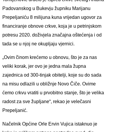
Padovanskog u Bukevju župniku Marijanu
Prepeljaniću 8 milijuna kuna vrijedan ugovor za
financiranje obnove crkve, koja je u petrinjskom
potresu 2020. doživjela značajna oštećenja i od
tada se u njoj ne okupljaju vjernici.
„Ovim činom krećemo u obnovu, što je za nas
veliki korak, jer ovo je jedna mala župna
zajednica od 300-tinjak obitelji, koje su do sada
na misu odlazili u obližnje Novo Čiče. Ovime
ćemo crkvu vratiti u prvobitno stanje, što je velika
radost za sve župljane“, rekao je velečasni
Prepeljanić.
Načelnik Općine Orle Ervin Vujica istaknuo je