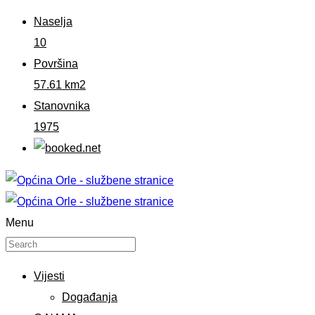
Naselja
10
Površina
57.61 km2
Stanovnika
1975
Menu
Vijesti
Događanja