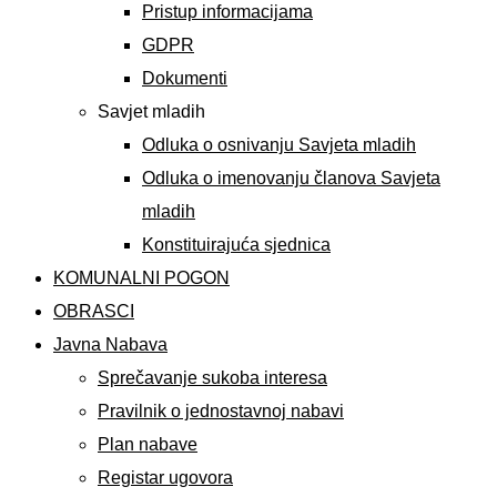
Pristup informacijama
GDPR
Dokumenti
Savjet mladih
Odluka o osnivanju Savjeta mladih
Odluka o imenovanju članova Savjeta
mladih
Konstituirajuća sjednica
KOMUNALNI POGON
OBRASCI
Javna Nabava
Sprečavanje sukoba interesa
Pravilnik o jednostavnoj nabavi
Plan nabave
Registar ugovora