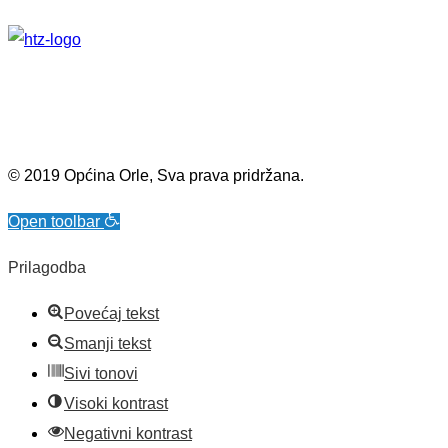
© 2019 Općina Orle, Sva prava pridržana.
Open toolbar
Prilagodba
Povećaj tekst
Smanji tekst
Sivi tonovi
Visoki kontrast
Negativni kontrast