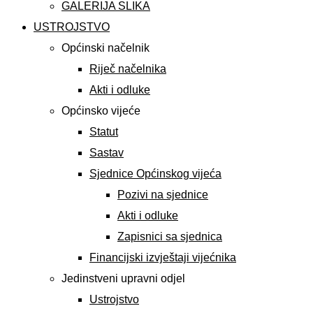
GALERIJA SLIKA
USTROJSTVO
Općinski načelnik
Riječ načelnika
Akti i odluke
Općinsko vijeće
Statut
Sastav
Sjednice Općinskog vijeća
Pozivi na sjednice
Akti i odluke
Zapisnici sa sjednica
Financijski izvještaji vijećnika
Jedinstveni upravni odjel
Ustrojstvo