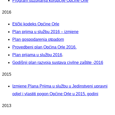
Program suzbijanja korupcije Općine Orle
2016
Etički kodeks Općine Orle
Plan prijma u službu 2016 – izmjene
Plan gospodarenja otpadom
Provedbeni plan Općina Orle 2016.
Plan prijama u službu 2016
.
Godišnji plan razvoja sustava civilne zaštite -2016
2015
Izmjene Plana Prijma u službu u Jedinstveni upravni
odjel i vlastiti pogon Općine Orle u 2015. godini
2013