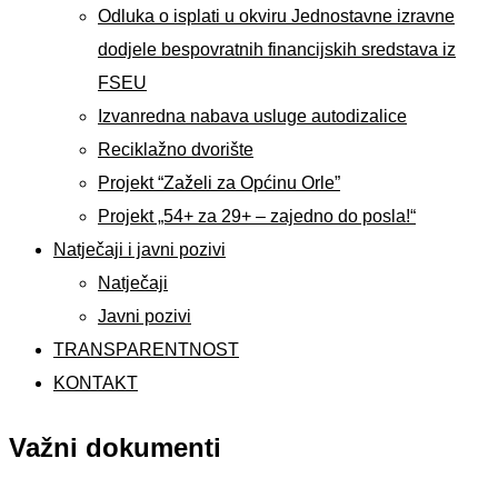
Odluka o isplati u okviru Jednostavne izravne
dodjele bespovratnih financijskih sredstava iz
FSEU
Izvanredna nabava usluge autodizalice
Reciklažno dvorište
Projekt “Zaželi za Općinu Orle”
Projekt „54+ za 29+ – zajedno do posla!“
Natječaji i javni pozivi
Natječaji
Javni pozivi
TRANSPARENTNOST
KONTAKT
Važni dokumenti