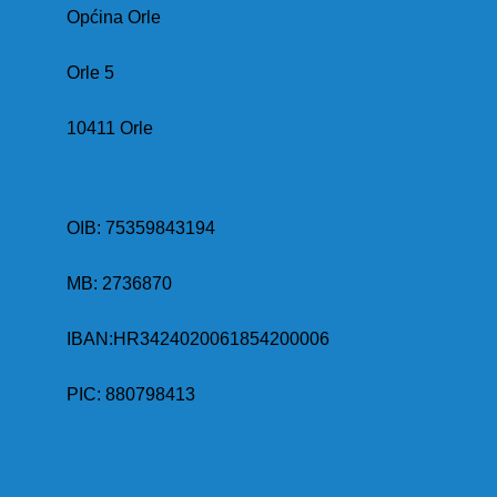
Općina Orle
Orle 5
10411 Orle
OIB: 75359843194
MB:
2736870
IBAN:
HR3424020061854200006
PIC: 880798413