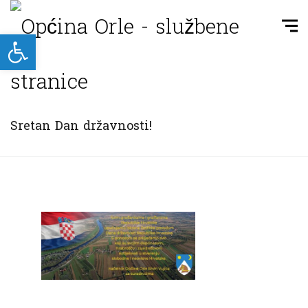
Open toolbar
Sretan Dan državnosti!