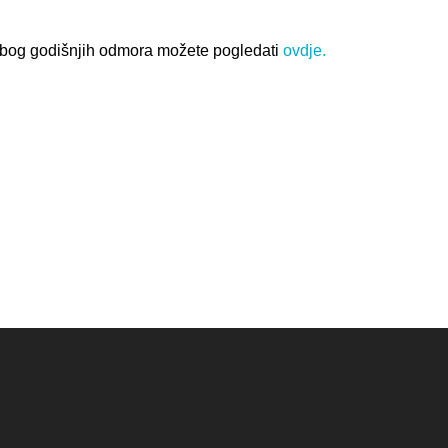
bog godišnjih odmora možete pogledati
ovdje.