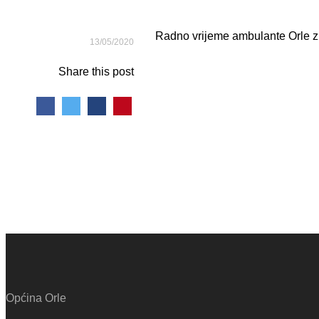
Radno vrijeme ambulante Orle z
13/05/2020
Share this post
Općina Orle