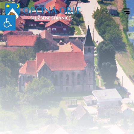
Open toolbar