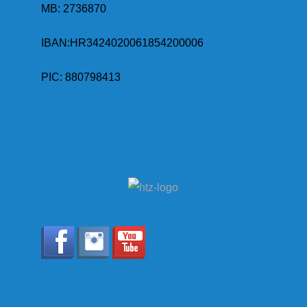
MB:
2736870
IBAN:
HR3424020061854200006
PIC: 880798413