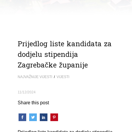
Prijedlog liste kandidata za
dodjelu stipendija
Zagrebačke županije
NAJVAŽNIJE VIJESTI
/
VIJESTI
11/12/2024
Share this post