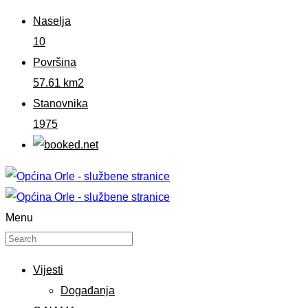
Naselja
10
Površina
57.61 km2
Stanovnika
1975
Menu
Vijesti
Događanja