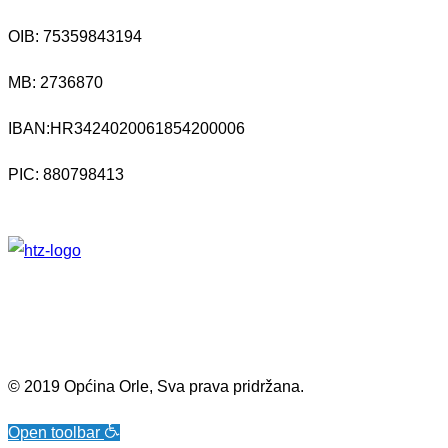
OIB: 75359843194
MB:
2736870
IBAN:
HR3424020061854200006
PIC: 880798413
© 2019 Općina Orle, Sva prava pridržana.
Open toolbar