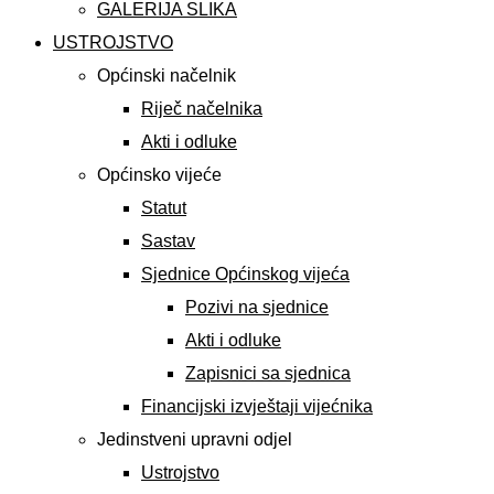
GALERIJA SLIKA
USTROJSTVO
Općinski načelnik
Riječ načelnika
Akti i odluke
Općinsko vijeće
Statut
Sastav
Sjednice Općinskog vijeća
Pozivi na sjednice
Akti i odluke
Zapisnici sa sjednica
Financijski izvještaji vijećnika
Jedinstveni upravni odjel
Ustrojstvo