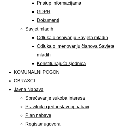
Pristup informacijama
GDPR
Dokumenti
Savjet mladih
Odluka o osnivanju Savjeta mladih
Odluka o imenovanju članova Savjeta
mladih
Konstituirajuća sjednica
KOMUNALNI POGON
OBRASCI
Javna Nabava
Sprečavanje sukoba interesa
Pravilnik o jednostavnoj nabavi
Plan nabave
Registar ugovora