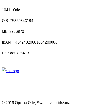
10411 Orle
OIB: 75359843194
MB:
2736870
IBAN:
HR3424020061854200006
PIC: 880798413
© 2019 Općina Orle, Sva prava pridržana.