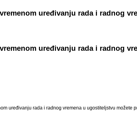
rivremenom uređivanju rada i radnog vr
rivremenom uređivanju rada i radnog vr
nom uređivanju rada i radnog vremena u ugostiteljstvu možete p