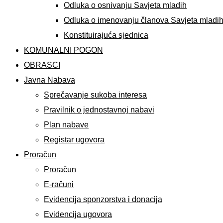
Odluka o osnivanju Savjeta mladih
Odluka o imenovanju članova Savjeta mladi
Konstituirajuća sjednica
KOMUNALNI POGON
OBRASCI
Javna Nabava
Sprečavanje sukoba interesa
Pravilnik o jednostavnoj nabavi
Plan nabave
Registar ugovora
Proračun
Proračun
E-računi
Evidencija sponzorstva i donacija
Evidencija ugovora