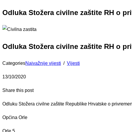
Odluka Stožera civilne zaštite RH o p
Odluka Stožera civilne zaštite RH o p
Categories
Najvažnije vijesti
/
Vijesti
13/10/2020
Share this post
Odluku Stožera civilne zaštite Republike Hrvatske o privreme
Općina Orle
Orle 5