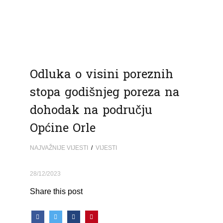
Odluka o visini poreznih
stopa godišnjeg poreza na
dohodak na području
Općine Orle
NAJVAŽNIJE VIJESTI
/
VIJESTI
28/12/2023
Share this post