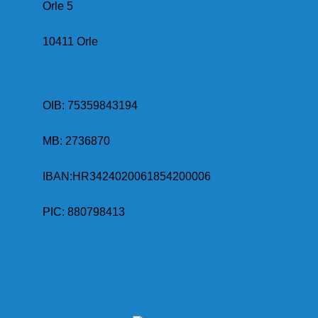
Orle 5
10411 Orle
OIB: 75359843194
MB:
2736870
IBAN:
HR3424020061854200006
PIC: 880798413