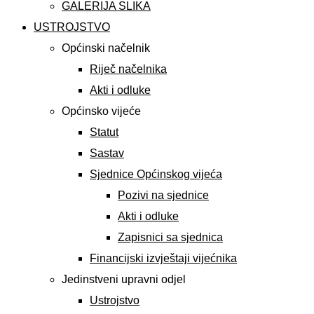
GALERIJA SLIKA
USTROJSTVO
Općinski načelnik
Riječ načelnika
Akti i odluke
Općinsko vijeće
Statut
Sastav
Sjednice Općinskog vijeća
Pozivi na sjednice
Akti i odluke
Zapisnici sa sjednica
Financijski izvještaji vijećnika
Jedinstveni upravni odjel
Ustrojstvo