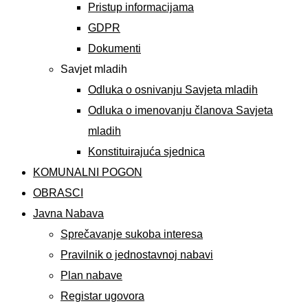
Pristup informacijama
GDPR
Dokumenti
Savjet mladih
Odluka o osnivanju Savjeta mladih
Odluka o imenovanju članova Savjeta
mladih
Konstituirajuća sjednica
KOMUNALNI POGON
OBRASCI
Javna Nabava
Sprečavanje sukoba interesa
Pravilnik o jednostavnoj nabavi
Plan nabave
Registar ugovora