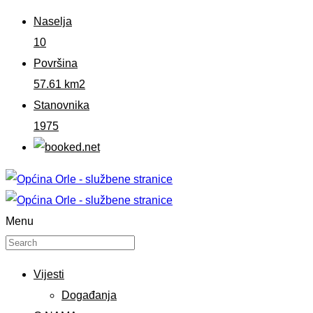
Naselja
10
Površina
57.61 km2
Stanovnika
1975
Menu
Vijesti
Događanja