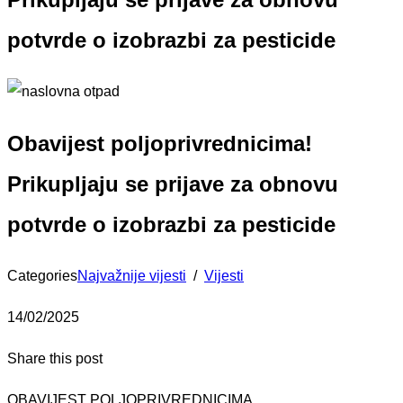
potvrde o izobrazbi za pesticide
Obavijest poljoprivrednicima!
Prikupljaju se prijave za obnovu
potvrde o izobrazbi za pesticide
Categories
Najvažnije vijesti
/
Vijesti
14/02/2025
Share this post
OBAVIJEST POLJOPRIVREDNICIMA