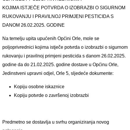
KOJIMA ISTJEČE POTVRDA O IZOBRAZBI O SIGURNOM
RUKOVANJU I PRAVILNOJ PRIMJENI PESTICIDA S
DANOM 26.02.2025. GODINE
Na temelju upita upućenih Općini Orle, mole se
poljoprivrednici kojima istječe potvrda o izobrazbi o sigurnom
rukovanju i pravilnoj primjeni pesticida s danom 26.02.2025.
godine da do 21.02.2025. godine dostave u Općinu Orle,
Jedinstveni upravni odjel, Orle 5, sljedeće dokumente:
Kopiju osobne iskaznice
Kopiju potvrde o završenoj izobrazbi
Predmetno se dostavlja u svrhu organiziranja novog