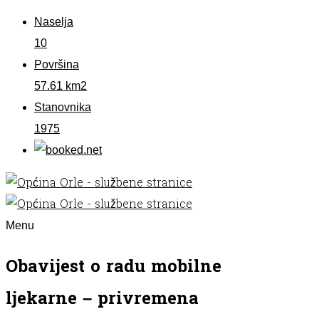
Naselja
10
Površina
57.61 km2
Stanovnika
1975
Menu
Obavijest o radu mobilne
ljekarne – privremena