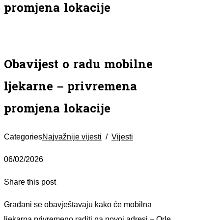
promjena lokacije
Obavijest o radu mobilne
ljekarne – privremena
promjena lokacije
Categories
Najvažnije vijesti
/
Vijesti
06/02/2026
Share this post
Građani se obavještavaju kako će mobilna
ljekarna privremeno raditi na novoj adresi – Orle