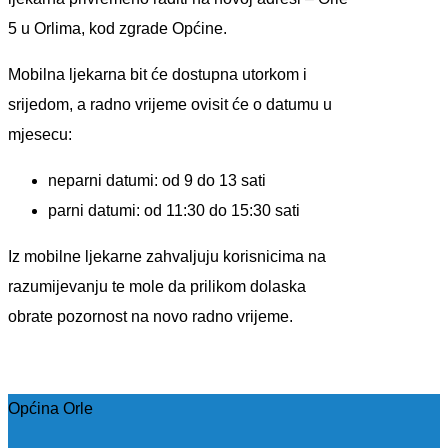
5 u Orlima, kod zgrade Općine.
Mobilna ljekarna bit će dostupna utorkom i
srijedom, a radno vrijeme ovisit će o datumu u
mjesecu:
neparni datumi: od 9 do 13 sati
parni datumi: od 11:30 do 15:30 sati
Iz mobilne ljekarne zahvaljuju korisnicima na
razumijevanju te mole da prilikom dolaska
obrate pozornost na novo radno vrijeme.
Općina Orle