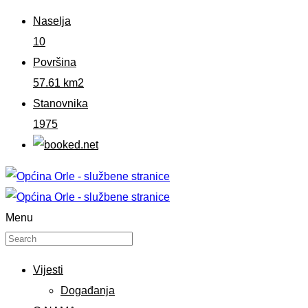
Naselja
10
Površina
57.61 km2
Stanovnika
1975
Menu
Vijesti
Događanja