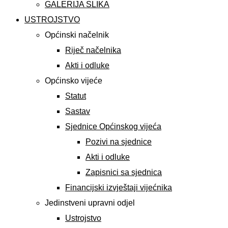
GALERIJA SLIKA
USTROJSTVO
Općinski načelnik
Riječ načelnika
Akti i odluke
Općinsko vijeće
Statut
Sastav
Sjednice Općinskog vijeća
Pozivi na sjednice
Akti i odluke
Zapisnici sa sjednica
Financijski izvještaji vijećnika
Jedinstveni upravni odjel
Ustrojstvo