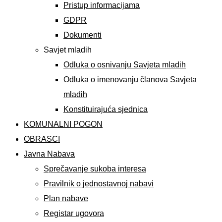
Pristup informacijama
GDPR
Dokumenti
Savjet mladih
Odluka o osnivanju Savjeta mladih
Odluka o imenovanju članova Savjeta
mladih
Konstituirajuća sjednica
KOMUNALNI POGON
OBRASCI
Javna Nabava
Sprečavanje sukoba interesa
Pravilnik o jednostavnoj nabavi
Plan nabave
Registar ugovora