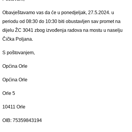
Obavještavamo vas da će u ponedjeljak, 27.5.2024. u
periodu od 08:30 do 10:30 biti obustavljen sav promet na
dijelu ŽC 3041 zbog izvođenja radova na mostu u naselju
Čička Poljana.
S poštovanjem,
Općina Orle
Općina Orle
Orle 5
10411 Orle
OIB: 75359843194