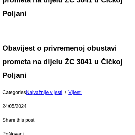
Poljani
Obavijest o privremenoj obustavi
prometa na dijelu ŽC 3041 u Čičkoj
Poljani
Categories
Najvažnije vijesti
/
Vijesti
24/05/2024
Share this post
Poštovani,