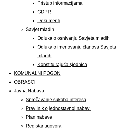
Pristup informacijama
GDPR
Dokumenti
Savjet mladih
Odluka o osnivanju Savjeta mladih
Odluka o imenovanju članova Savjeta
mladih
Konstituirajuća sjednica
KOMUNALNI POGON
OBRASCI
Javna Nabava
Sprečavanje sukoba interesa
Pravilnik o jednostavnoj nabavi
Plan nabave
Registar ugovora