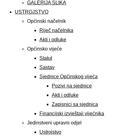
GALERIJA SLIKA
USTROJSTVO
Općinski načelnik
Riječ načelnika
Akti i odluke
Općinsko vijeće
Statut
Sastav
Sjednice Općinskog vijeća
Pozivi na sjednice
Akti i odluke
Zapisnici sa sjednica
Financijski izvještaji vijećnika
Jedinstveni upravni odjel
Ustrojstvo