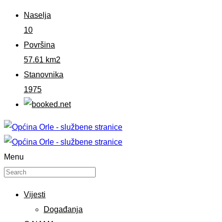
Naselja
10
Površina
57.61 km2
Stanovnika
1975
Menu
Vijesti
Događanja