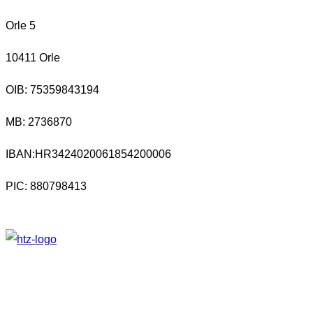
Orle 5
10411 Orle
OIB: 75359843194
MB:
2736870
IBAN:
HR3424020061854200006
PIC: 880798413