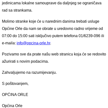
jedinicama lokalne samouprave da daljnjeg se ograničava
rad sa strankama.
Molimo stranke koje će u narednim danima trebati usluge
Općine Orle da nam se obrate u uredovno radno vrijeme od
07:00 do 15:00 sati isključivo putem telefona 01/6239-096 ili
e-maila:
info@opcina-orle.hr
.
Pozivamo sve da prate našu web stranicu koja će se redovito
ažurirati s novim podacima.
Zahvaljujemo na razumijevanju.
S poštovanjem,
OPĆINA ORLE
Općina Orle