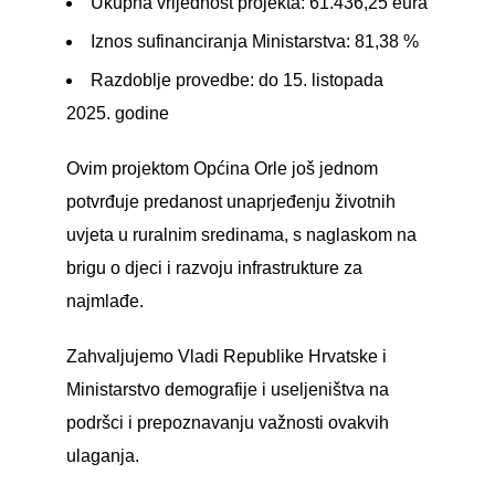
Ukupna vrijednost projekta: 61.436,25 eura
Iznos sufinanciranja Ministarstva: 81,38 %
Razdoblje provedbe: do 15. listopada
2025. godine
Ovim projektom Općina Orle još jednom
potvrđuje predanost unaprjeđenju životnih
uvjeta u ruralnim sredinama, s naglaskom na
brigu o djeci i razvoju infrastrukture za
najmlađe.
Zahvaljujemo Vladi Republike Hrvatske i
Ministarstvo demografije i useljeništva na
podršci i prepoznavanju važnosti ovakvih
ulaganja.