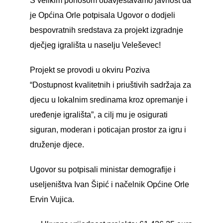
S velikim ponosom obavještavamo javnost da
je Općina Orle potpisala Ugovor o dodjeli
bespovratnih sredstava za projekt izgradnje
dječjeg igrališta u naselju Veleševec!
Projekt se provodi u okviru Poziva
“Dostupnost kvalitetnih i priuštivih sadržaja za
djecu u lokalnim sredinama kroz opremanje i
uređenje igrališta”, a cilj mu je osigurati
siguran, moderan i poticajan prostor za igru i
druženje djece.
Ugovor su potpisali ministar demografije i
useljeništva Ivan Šipić i načelnik Općine Orle
Ervin Vujica.