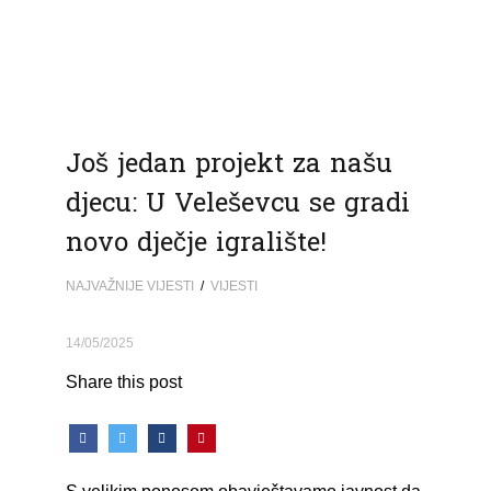
Još jedan projekt za našu
djecu: U Veleševcu se gradi
novo dječje igralište!
NAJVAŽNIJE VIJESTI
/
VIJESTI
14/05/2025
Share this post