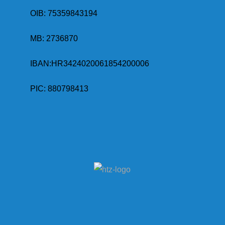
OIB: 75359843194
MB:
2736870
IBAN:
HR3424020061854200006
PIC: 880798413