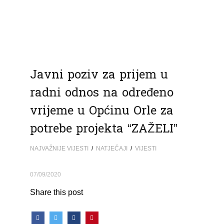
Javni poziv za prijem u
radni odnos na određeno
vrijeme u Općinu Orle za
potrebe projekta “ZAŽELI”
NAJVAŽNIJE VIJESTI
/
NATJEČAJI
/
VIJESTI
07/09/2020
Share this post