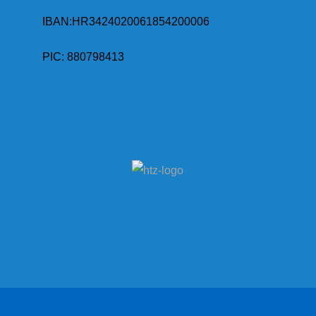
IBAN:
HR3424020061854200006
PIC: 880798413