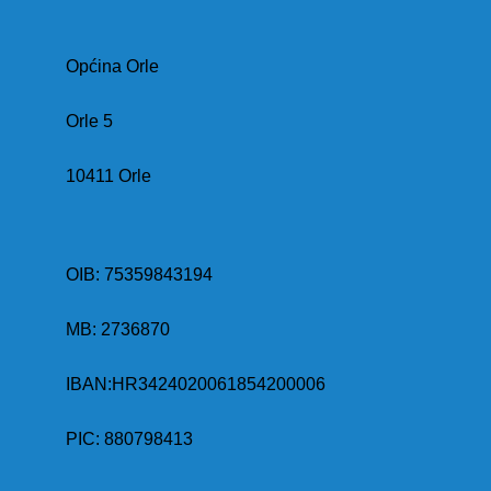
Općina Orle
Orle 5
10411 Orle
OIB: 75359843194
MB:
2736870
IBAN:
HR3424020061854200006
PIC: 880798413