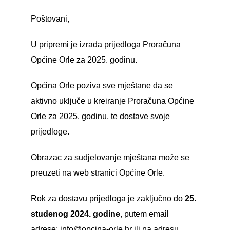
Poštovani,
U pripremi je izrada prijedloga Proračuna
Općine Orle za 2025. godinu.
Općina Orle poziva sve mještane da se
aktivno uključe u kreiranje Proračuna Općine
Orle za 2025. godinu, te dostave svoje
prijedloge.
Obrazac za sudjelovanje
mještana može se
preuzeti na web stranici Općine Orle.
Rok za dostavu prijedloga je zaključno do
25.
studenog 2024. godine
, putem email
adrese:
info@opcina-orle.hr
ili na adresu