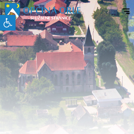
Open toolbar