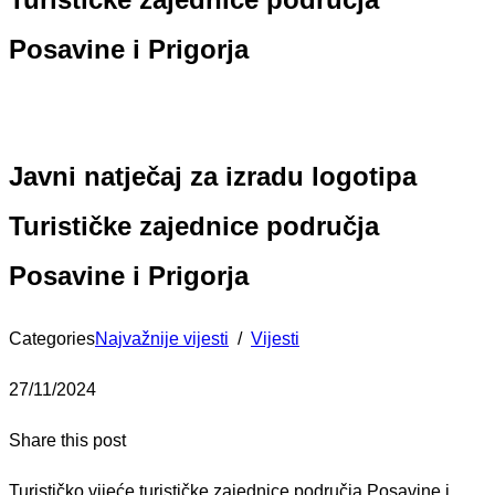
Posavine i Prigorja
Javni natječaj za izradu logotipa
Turističke zajednice područja
Posavine i Prigorja
Categories
Najvažnije vijesti
/
Vijesti
27/11/2024
Share this post
Turističko vijeće turističke zajednice područja Posavine i