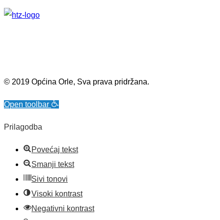
© 2019 Općina Orle, Sva prava pridržana.
Open toolbar
Prilagodba
Povećaj tekst
Smanji tekst
Sivi tonovi
Visoki kontrast
Negativni kontrast