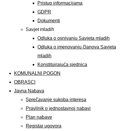
Pristup informacijama
GDPR
Dokumenti
Savjet mladih
Odluka o osnivanju Savjeta mladih
Odluka o imenovanju članova Savjeta
mladih
Konstituirajuća sjednica
KOMUNALNI POGON
OBRASCI
Javna Nabava
Sprečavanje sukoba interesa
Pravilnik o jednostavnoj nabavi
Plan nabave
Registar ugovora