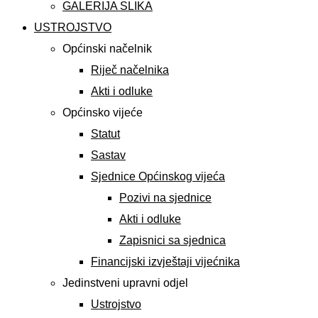
GALERIJA SLIKA
USTROJSTVO
Općinski načelnik
Riječ načelnika
Akti i odluke
Općinsko vijeće
Statut
Sastav
Sjednice Općinskog vijeća
Pozivi na sjednice
Akti i odluke
Zapisnici sa sjednica
Financijski izvještaji vijećnika
Jedinstveni upravni odjel
Ustrojstvo