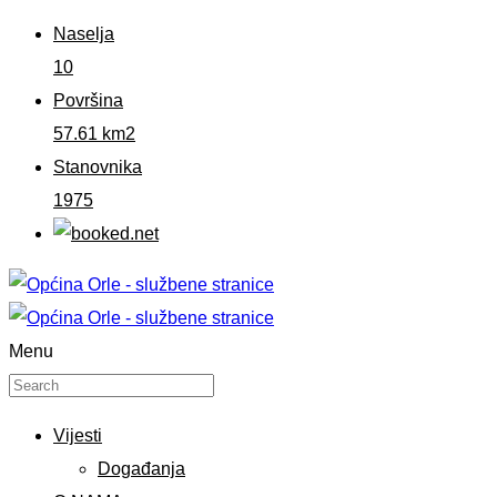
Naselja
10
Površina
57.61 km2
Stanovnika
1975
Menu
Vijesti
Događanja