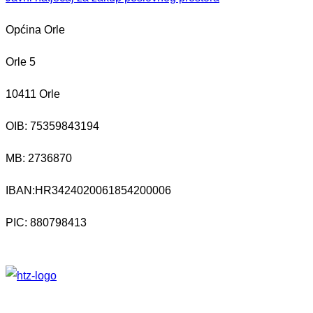
Općina Orle
Orle 5
10411 Orle
OIB: 75359843194
MB:
2736870
IBAN:
HR3424020061854200006
PIC: 880798413