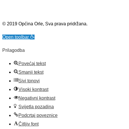
© 2019 Općina Orle, Sva prava pridržana.
Open toolbar
Prilagodba
Povećaj tekst
Smanji tekst
Sivi tonovi
Visoki kontrast
Negativni kontrast
Svijetla pozadina
Podcrtaj poveznice
Čitljiv font