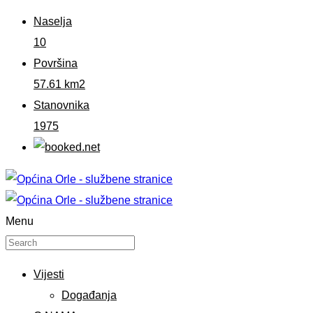
Naselja
10
Površina
57.61 km2
Stanovnika
1975
Menu
Vijesti
Događanja