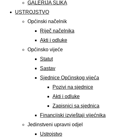
GALERIJA SLIKA
USTROJSTVO
Općinski načelnik
Riječ načelnika
Akti i odluke
Općinsko vijeće
Statut
Sastav
Sjednice Općinskog vijeća
Pozivi na sjednice
Akti i odluke
Zapisnici sa sjednica
Financijski izvještaji vijećnika
Jedinstveni upravni odjel
Ustrojstvo