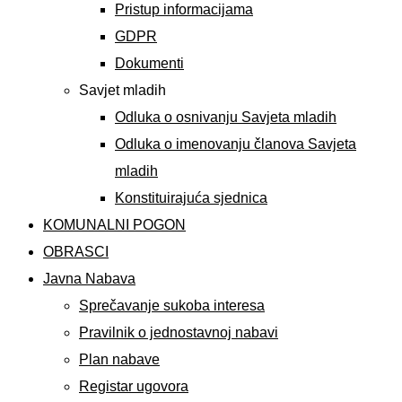
Pristup informacijama
GDPR
Dokumenti
Savjet mladih
Odluka o osnivanju Savjeta mladih
Odluka o imenovanju članova Savjeta
mladih
Konstituirajuća sjednica
KOMUNALNI POGON
OBRASCI
Javna Nabava
Sprečavanje sukoba interesa
Pravilnik o jednostavnoj nabavi
Plan nabave
Registar ugovora