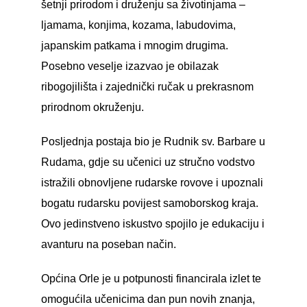
šetnji prirodom i druženju sa životinjama –
ljamama, konjima, kozama, labudovima,
japanskim patkama i mnogim drugima.
Posebno veselje izazvao je obilazak
ribogojilišta i zajednički ručak u prekrasnom
prirodnom okruženju.
Posljednja postaja bio je Rudnik sv. Barbare u
Rudama, gdje su učenici uz stručno vodstvo
istražili obnovljene rudarske rovove i upoznali
bogatu rudarsku povijest samoborskog kraja.
Ovo jedinstveno iskustvo spojilo je edukaciju i
avanturu na poseban način.
Općina Orle je u potpunosti financirala izlet te
omogućila učenicima dan pun novih znanja,