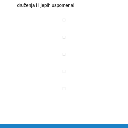
druženja i lijepih uspomena!