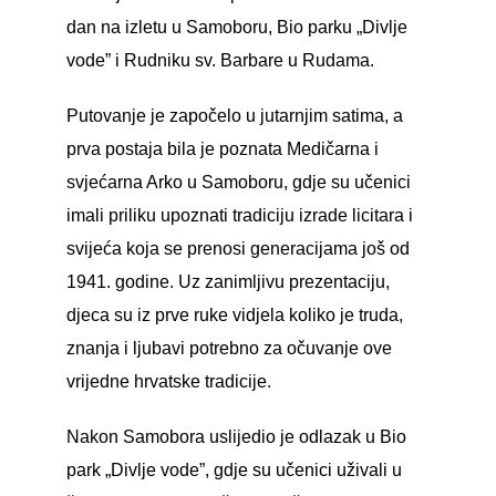
dan na izletu u Samoboru, Bio parku „Divlje
vode” i Rudniku sv. Barbare u Rudama.
Putovanje je započelo u jutarnjim satima, a
prva postaja bila je poznata Medičarna i
svjećarna Arko u Samoboru, gdje su učenici
imali priliku upoznati tradiciju izrade licitara i
svijeća koja se prenosi generacijama još od
1941. godine. Uz zanimljivu prezentaciju,
djeca su iz prve ruke vidjela koliko je truda,
znanja i ljubavi potrebno za očuvanje ove
vrijedne hrvatske tradicije.
Nakon Samobora uslijedio je odlazak u Bio
park „Divlje vode”, gdje su učenici uživali u