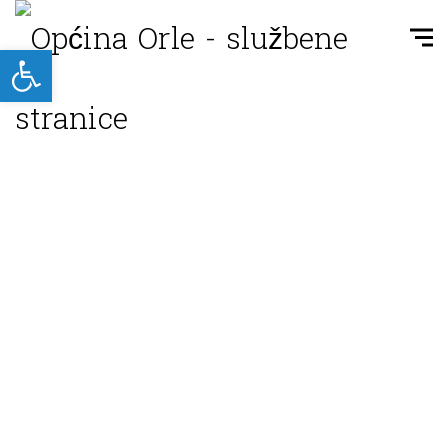
Open toolbar