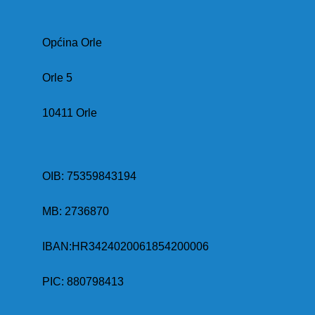
Općina Orle
Orle 5
10411 Orle
OIB: 75359843194
MB:
2736870
IBAN:
HR3424020061854200006
PIC: 880798413