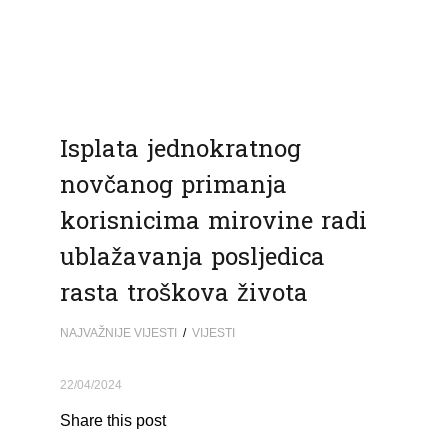
Isplata jednokratnog
novčanog primanja
korisnicima mirovine radi
ublažavanja posljedica
rasta troškova života
NAJVAŽNIJE VIJESTI
/
VIJESTI
22/04/2024
Share this post