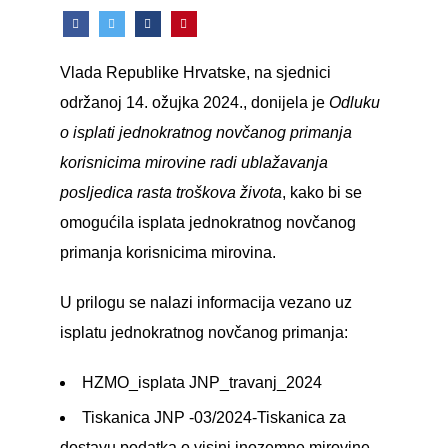
Vlada Republike Hrvatske, na sjednici
održanoj 14. ožujka 2024., donijela je
Odluku
o isplati jednokratnog novčanog primanja
korisnicima mirovine radi ublažavanja
posljedica rasta troškova života
, kako bi se
omogućila isplata jednokratnog novčanog
primanja korisnicima mirovina.
U prilogu se nalazi informacija vezano uz
isplatu jednokratnog novčanog primanja:
HZMO_isplata JNP_travanj_2024
Tiskanica JNP -03/2024-Tiskanica za
dostavu podatka o visini inozemne mirovine