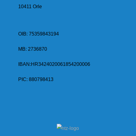
10411 Orle
OIB: 75359843194
MB:
2736870
IBAN:
HR3424020061854200006
PIC: 880798413