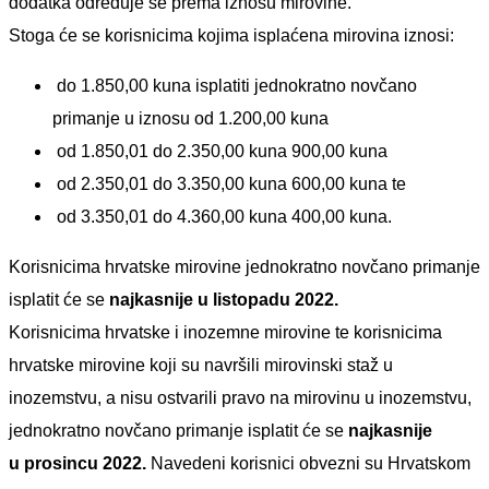
dodatka određuje se prema iznosu mirovine.
Stoga će se korisnicima kojima isplaćena mirovina iznosi:
do 1.850,00 kuna isplatiti jednokratno novčano
primanje u iznosu od 1.200,00 kuna
od 1.850,01 do 2.350,00 kuna 900,00 kuna
od 2.350,01 do 3.350,00 kuna 600,00 kuna te
od 3.350,01 do 4.360,00 kuna 400,00 kuna.
Korisnicima hrvatske mirovine jednokratno novčano primanje
isplatit će se
najkasnije
u listopadu 2022.
Korisnicima hrvatske i inozemne mirovine te korisnicima
hrvatske mirovine koji su navršili mirovinski staž u
inozemstvu, a nisu ostvarili pravo na mirovinu u inozemstvu,
jednokratno novčano primanje isplatit će se
najkasnije
u
prosincu 2022.
Navedeni korisnici obvezni su Hrvatskom