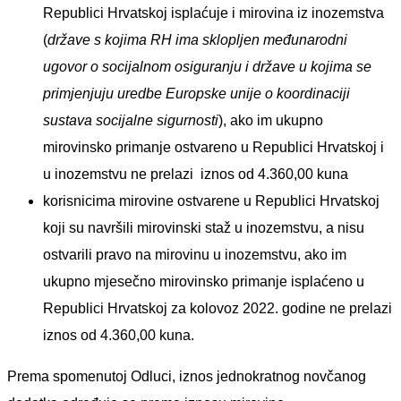
Republici Hrvatskoj isplaćuje i mirovina iz inozemstva
(
države s kojima RH ima sklopljen međunarodni
ugovor o socijalnom osiguranju i države u kojima se
primjenjuju uredbe Europske unije o koordinaciji
sustava socijalne sigurnosti
), ako im ukupno
mirovinsko primanje ostvareno u Republici Hrvatskoj i
u inozemstvu ne prelazi iznos od 4.360,00 kuna
korisnicima mirovine ostvarene u Republici Hrvatskoj
koji su navršili mirovinski staž u inozemstvu, a nisu
ostvarili pravo na mirovinu u inozemstvu, ako im
ukupno mjesečno mirovinsko primanje isplaćeno u
Republici Hrvatskoj za kolovoz 2022. godine ne prelazi
iznos od 4.360,00 kuna.
Prema spomenutoj Odluci, iznos jednokratnog novčanog