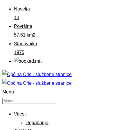
Naselja
10
Površina
57.61 km2
Stanovnika
1975
Menu
Vijesti
Događanja