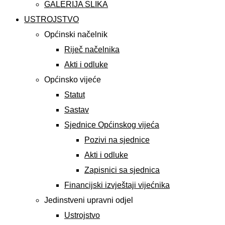
GALERIJA SLIKA
USTROJSTVO
Općinski načelnik
Riječ načelnika
Akti i odluke
Općinsko vijeće
Statut
Sastav
Sjednice Općinskog vijeća
Pozivi na sjednice
Akti i odluke
Zapisnici sa sjednica
Financijski izvještaji vijećnika
Jedinstveni upravni odjel
Ustrojstvo