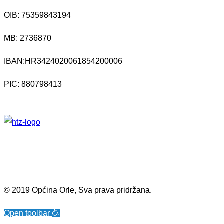
OIB: 75359843194
MB:
2736870
IBAN:
HR3424020061854200006
PIC: 880798413
© 2019 Općina Orle, Sva prava pridržana.
Open toolbar