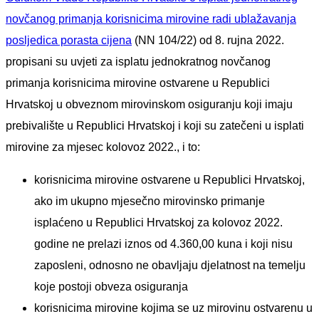
novčanog primanja korisnicima mirovine radi ublažavanja
posljedica porasta cijena
(NN 104/22) od 8. rujna 2022.
propisani su uvjeti za isplatu jednokratnog novčanog
primanja korisnicima mirovine ostvarene u Republici
Hrvatskoj u obveznom mirovinskom osiguranju koji imaju
prebivalište u Republici Hrvatskoj i koji su zatečeni u isplati
mirovine za mjesec kolovoz 2022., i to:
korisnicima mirovine ostvarene u Republici Hrvatskoj,
ako im ukupno mjesečno mirovinsko primanje
isplaćeno u Republici Hrvatskoj za kolovoz 2022.
godine ne prelazi iznos od 4.360,00 kuna i koji nisu
zaposleni, odnosno ne obavljaju djelatnost na temelju
koje postoji obveza osiguranja
korisnicima mirovine kojima se uz mirovinu ostvarenu u