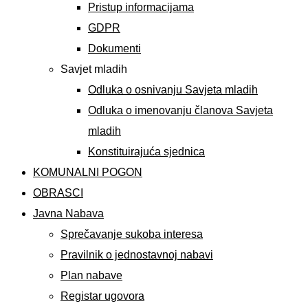
Pristup informacijama
GDPR
Dokumenti
Savjet mladih
Odluka o osnivanju Savjeta mladih
Odluka o imenovanju članova Savjeta
mladih
Konstituirajuća sjednica
KOMUNALNI POGON
OBRASCI
Javna Nabava
Sprečavanje sukoba interesa
Pravilnik o jednostavnoj nabavi
Plan nabave
Registar ugovora