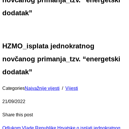
dodatak”
HZMO_isplata jednokratnog
novčanog primanja_tzv. “energetski
dodatak”
Categories
Najvažnije vijesti
/
Vijesti
21/09/2022
Share this post
Odlukom Vlade Republike Hrvatske o isplati jednokratnog