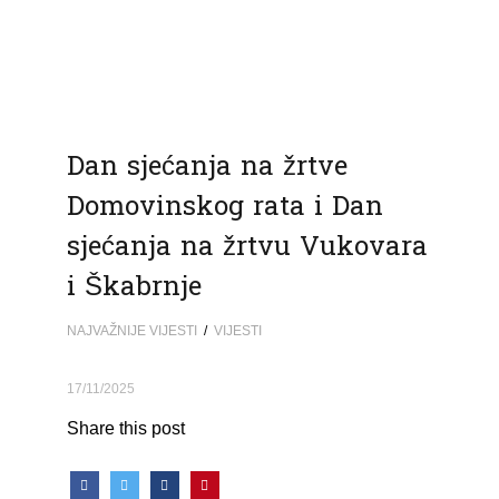
Dan sjećanja na žrtve
Domovinskog rata i Dan
sjećanja na žrtvu Vukovara
i Škabrnje
NAJVAŽNIJE VIJESTI
/
VIJESTI
17/11/2025
Share this post