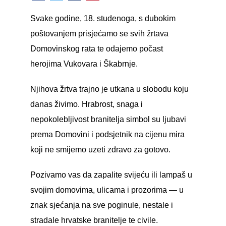
Svake godine, 18. studenoga, s dubokim
poštovanjem prisjećamo se svih žrtava
Domovinskog rata te odajemo počast
herojima Vukovara i Škabrnje.
Njihova žrtva trajno je utkana u slobodu koju
danas živimo. Hrabrost, snaga i
nepokolebljivost branitelja simbol su ljubavi
prema Domovini i podsjetnik na cijenu mira
koji ne smijemo uzeti zdravo za gotovo.
Pozivamo vas da zapalite svijeću ili lampaš u
svojim domovima, ulicama i prozorima — u
znak sjećanja na sve poginule, nestale i
stradale hrvatske branitelje te civile.