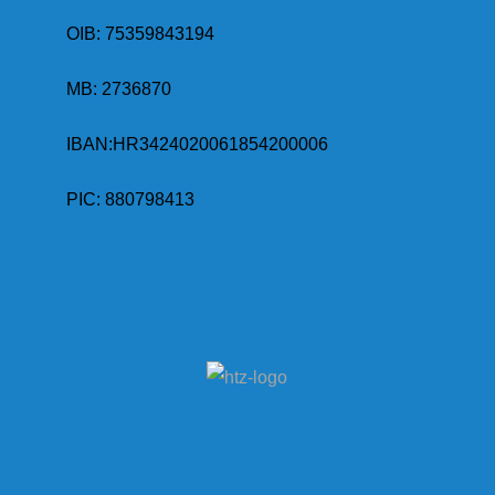
OIB: 75359843194
MB:
2736870
IBAN:
HR3424020061854200006
PIC: 880798413