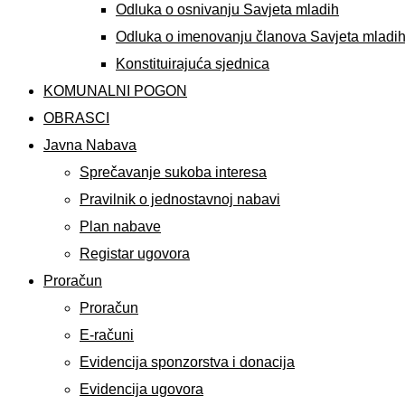
Odluka o osnivanju Savjeta mladih
Odluka o imenovanju članova Savjeta mladi
Konstituirajuća sjednica
KOMUNALNI POGON
OBRASCI
Javna Nabava
Sprečavanje sukoba interesa
Pravilnik o jednostavnoj nabavi
Plan nabave
Registar ugovora
Proračun
Proračun
E-računi
Evidencija sponzorstva i donacija
Evidencija ugovora