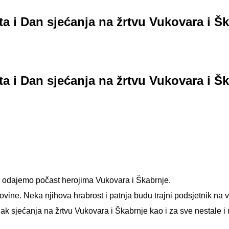
a i Dan sjećanja na žrtvu Vukovara i Š
a i Dan sjećanja na žrtvu Vukovara i Š
i odajemo počast herojima Vukovara i Škabrnje.
vine. Neka njihova hrabrost i patnja budu trajni podsjetnik na v
 sjećanja na žrtvu Vukovara i Škabrnje kao i za sve nestale i u