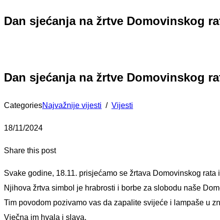
Dan sjećanja na žrtve Domovinskog rat
Dan sjećanja na žrtve Domovinskog rat
Categories
Najvažnije vijesti
/
Vijesti
18/11/2024
Share this post
Svake godine, 18.11. prisjećamo se žrtava Domovinskog rata 
Njihova žrtva simbol je hrabrosti i borbe za slobodu naše Domo
Tim povodom pozivamo vas da zapalite svijeće i lampaše u znak
Vječna im hvala i slava.