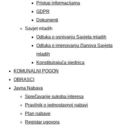
Pristup informacijama
GDPR
Dokumenti
Savjet mladih
Odluka o osnivanju Savjeta mladih
Odluka o imenovanju članova Savjeta
mladih
Konstituirajuća sjednica
KOMUNALNI POGON
OBRASCI
Javna Nabava
Sprečavanje sukoba interesa
Pravilnik o jednostavnoj nabavi
Plan nabave
Registar ugovora