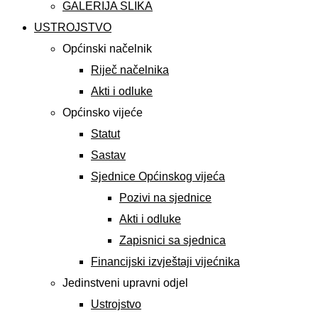
GALERIJA SLIKA
USTROJSTVO
Općinski načelnik
Riječ načelnika
Akti i odluke
Općinsko vijeće
Statut
Sastav
Sjednice Općinskog vijeća
Pozivi na sjednice
Akti i odluke
Zapisnici sa sjednica
Financijski izvještaji vijećnika
Jedinstveni upravni odjel
Ustrojstvo