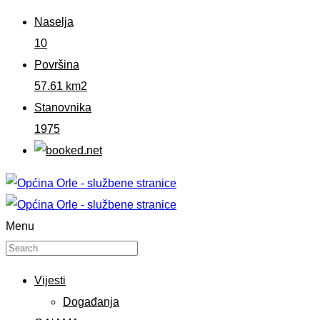
Naselja
10
Površina
57.61 km2
Stanovnika
1975
Menu
Vijesti
Događanja