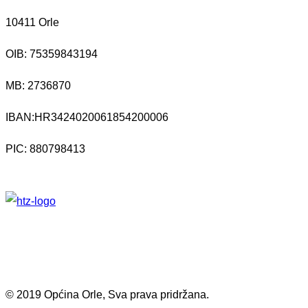
10411 Orle
OIB: 75359843194
MB:
2736870
IBAN:
HR3424020061854200006
PIC: 880798413
© 2019 Općina Orle, Sva prava pridržana.