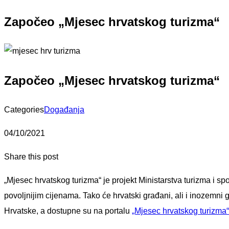
Započeo „Mjesec hrvatskog turizma“
Započeo „Mjesec hrvatskog turizma“
Categories
Događanja
04/10/2021
Share this post
„Mjesec hrvatskog turizma“ je projekt Ministarstva turizma i spo
povoljnijim cijenama. Tako će hrvatski građani, ali i inozemni g
Hrvatske, a dostupne su na portalu
„Mjesec hrvatskog turizma“