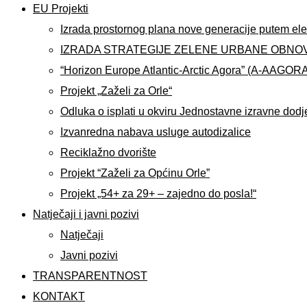
EU Projekti
Izrada prostornog plana nove generacije putem ele
IZRADA STRATEGIJE ZELENE URBANE OBNO
“Horizon Europe Atlantic-Arctic Agora” (A-AAGOR
Projekt „Zaželi za Orle“
Odluka o isplati u okviru Jednostavne izravne dodj
Izvanredna nabava usluge autodizalice
Reciklažno dvorište
Projekt “Zaželi za Općinu Orle”
Projekt „54+ za 29+ – zajedno do posla!“
Natječaji i javni pozivi
Natječaji
Javni pozivi
TRANSPARENTNOST
KONTAKT