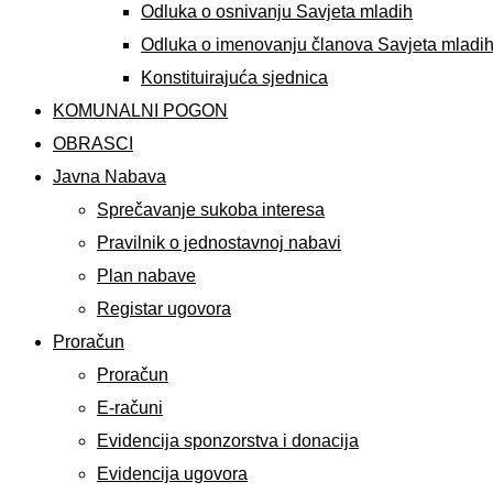
Odluka o osnivanju Savjeta mladih
Odluka o imenovanju članova Savjeta mladi
Konstituirajuća sjednica
KOMUNALNI POGON
OBRASCI
Javna Nabava
Sprečavanje sukoba interesa
Pravilnik o jednostavnoj nabavi
Plan nabave
Registar ugovora
Proračun
Proračun
E-računi
Evidencija sponzorstva i donacija
Evidencija ugovora