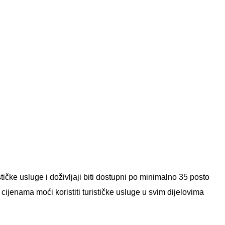
stičke usluge i doživljaji biti dostupni po minimalno 35 posto
 cijenama moći koristiti turističke usluge u svim dijelovima