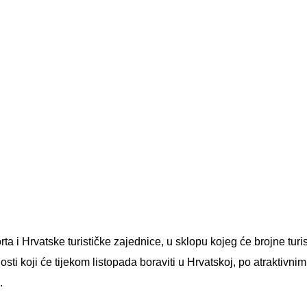
rta i Hrvatske turističke zajednice, u sklopu kojeg će brojne turi
osti koji će tijekom listopada boraviti u Hrvatskoj, po atraktivnim
.