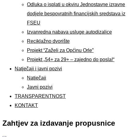
Odluka o isplati u okviru Jednostavne izravne
dodjele bespovratnih financijskih sredstava iz
FSEU
Izvanredna nabava usluge autodizalice
Reciklažno dvorište
Projekt “Zaželi za Općinu Orle”
Projekt „54+ za 29+ – zajedno do posla!“
Natječaji i javni pozivi
Natječaji
Javni pozivi
TRANSPARENTNOST
KONTAKT
Zahtjev za izdavanje propusnice