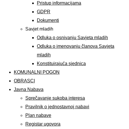
Pristup informacijama
GDPR
Dokumenti
Savjet mladih
Odluka o osnivanju Savjeta mladih
Odluka o imenovanju članova Savjeta
mladih
Konstituirajuća sjednica
KOMUNALNI POGON
OBRASCI
Javna Nabava
Sprečavanje sukoba interesa
Pravilnik o jednostavnoj nabavi
Plan nabave
Registar ugovora