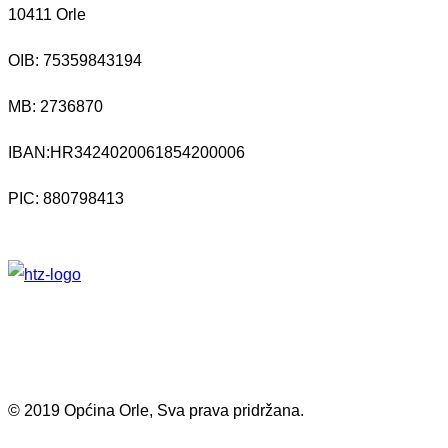
10411 Orle
OIB: 75359843194
MB:
2736870
IBAN:
HR3424020061854200006
PIC: 880798413
© 2019 Općina Orle, Sva prava pridržana.