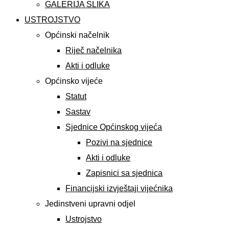
GALERIJA SLIKA
USTROJSTVO
Općinski načelnik
Riječ načelnika
Akti i odluke
Općinsko vijeće
Statut
Sastav
Sjednice Općinskog vijeća
Pozivi na sjednice
Akti i odluke
Zapisnici sa sjednica
Financijski izvještaji vijećnika
Jedinstveni upravni odjel
Ustrojstvo