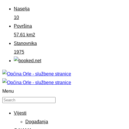
Naselja
10
Površina
57.61 km2
Stanovnika
1975
Menu
Vijesti
Događanja