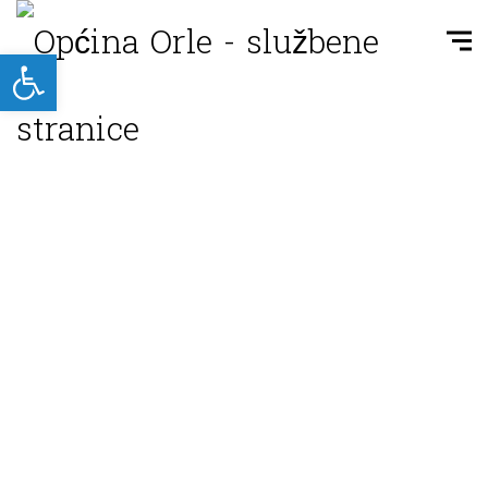
Open toolbar