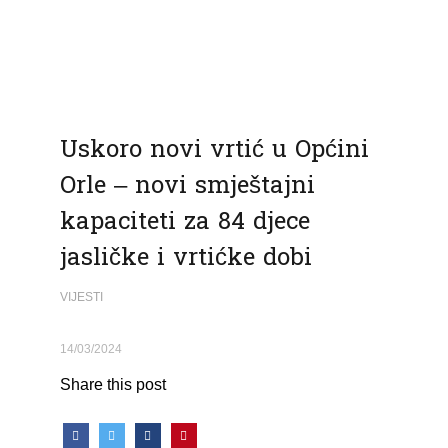
Uskoro novi vrtić u Općini
Orle – novi smještajni
kapaciteti za 84 djece
jasličke i vrtićke dobi
VIJESTI
14/03/2024
Share this post