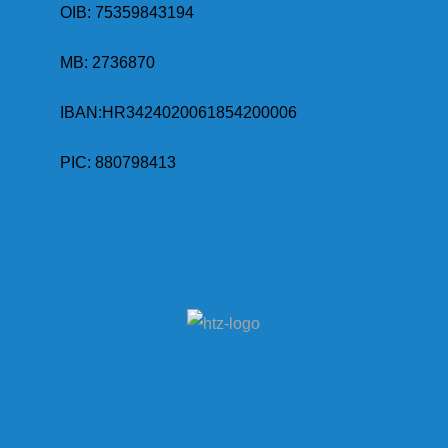
OIB: 75359843194
MB:
2736870
IBAN:
HR3424020061854200006
PIC: 880798413