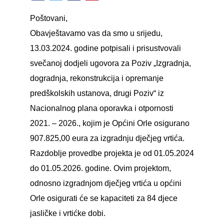
Poštovani,
Obavještavamo vas da smo u srijedu,
13.03.2024. godine potpisali i prisustvovali
svečanoj dodjeli ugovora za Poziv „Izgradnja,
dogradnja, rekonstrukcija i opremanje
predškolskih ustanova, drugi Poziv“ iz
Nacionalnog plana oporavka i otpornosti
2021. – 2026., kojim je Općini Orle osigurano
907.825,00 eura za izgradnju dječjeg vrtića.
Razdoblje provedbe projekta je od 01.05.2024
do 01.05.2026. godine. Ovim projektom,
odnosno izgradnjom dječjeg vrtića u općini
Orle osigurati će se kapaciteti za 84 djece
jasličke i vrtićke dobi.