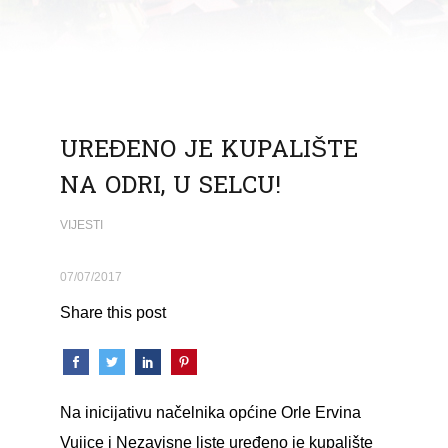
UREĐENO JE KUPALIŠTE
NA ODRI, U SELCU!
VIJESTI
07/07/2017
Share this post
Na inicijativu načelnika općine Orle Ervina
Vujice i Nezavisne liste uređeno je kupalište