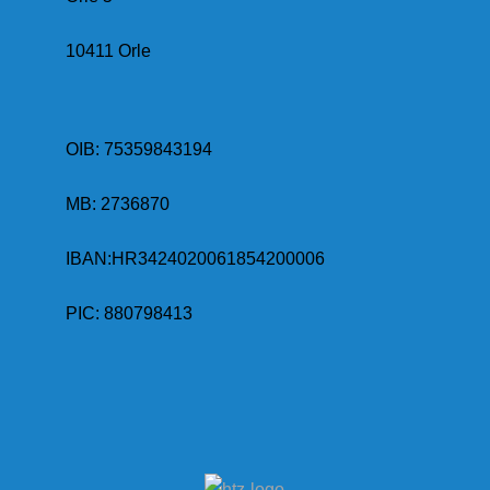
10411 Orle
OIB: 75359843194
MB:
2736870
IBAN:
HR3424020061854200006
PIC: 880798413