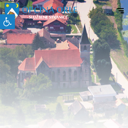
Open toolbar