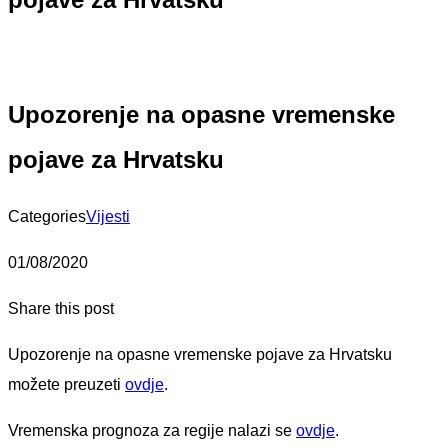
Upozorenje na opasne vremenske
pojave za Hrvatsku
Categories
Vijesti
01/08/2020
Share this post
Upozorenje na opasne vremenske pojave za Hrvatsku
možete preuzeti
ovdje
.
Vremenska prognoza za regije nalazi se
ovdje
.