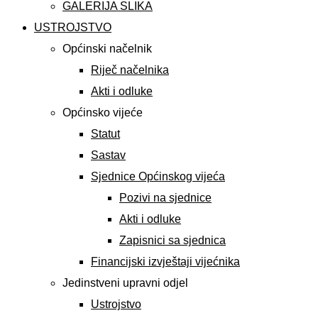
GALERIJA SLIKA
USTROJSTVO
Općinski načelnik
Riječ načelnika
Akti i odluke
Općinsko vijeće
Statut
Sastav
Sjednice Općinskog vijeća
Pozivi na sjednice
Akti i odluke
Zapisnici sa sjednica
Financijski izvještaji vijećnika
Jedinstveni upravni odjel
Ustrojstvo