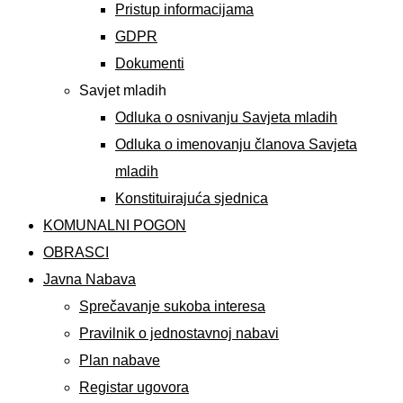
Pristup informacijama
GDPR
Dokumenti
Savjet mladih
Odluka o osnivanju Savjeta mladih
Odluka o imenovanju članova Savjeta
mladih
Konstituirajuća sjednica
KOMUNALNI POGON
OBRASCI
Javna Nabava
Sprečavanje sukoba interesa
Pravilnik o jednostavnoj nabavi
Plan nabave
Registar ugovora