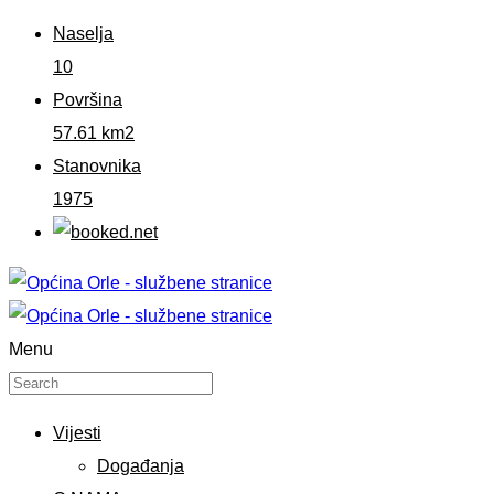
Naselja
10
Površina
57.61 km2
Stanovnika
1975
Menu
Vijesti
Događanja