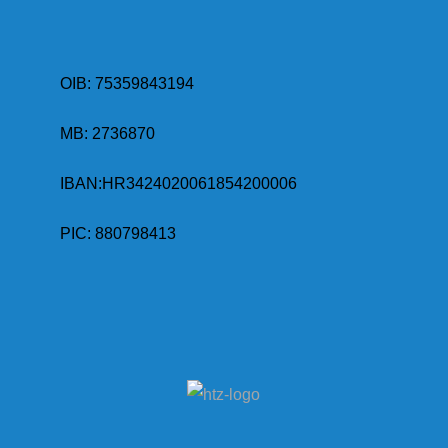
OIB: 75359843194
MB:
2736870
IBAN:
HR3424020061854200006
PIC: 880798413