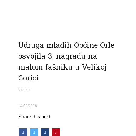
Udruga mladih Općine Orle
osvojila 3. nagradu na
malom fašniku u Velikoj
Gorici
VIJESTI
14/02/2018
Share this post