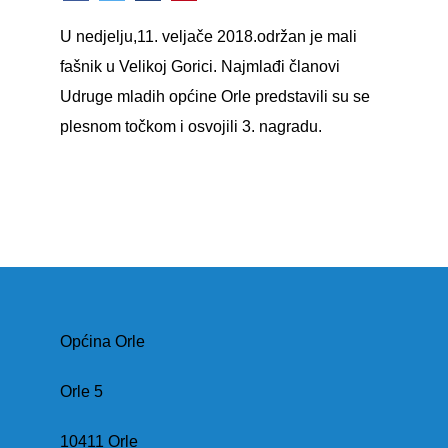
U nedjelju,11. veljače 2018.održan je mali
fašnik u Velikoj Gorici. Najmlađi članovi
Udruge mladih općine Orle predstavili su se
plesnom točkom i osvojili 3. nagradu.
Općina Orle
Orle 5
10411 Orle