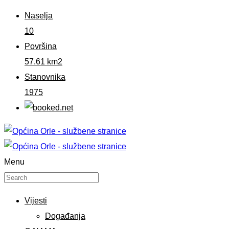
Naselja
10
Površina
57.61 km2
Stanovnika
1975
Menu
Vijesti
Događanja