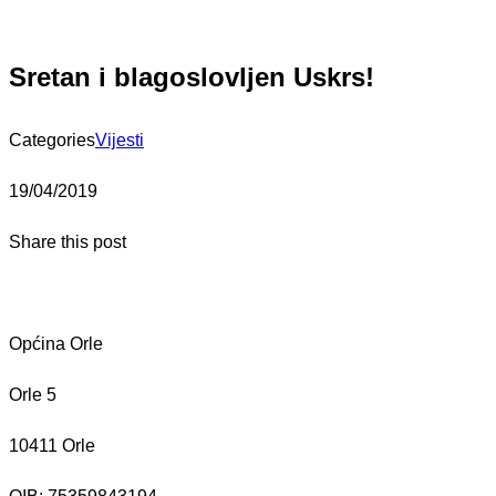
Sretan i blagoslovljen Uskrs!
Categories
Vijesti
19/04/2019
Share this post
Općina Orle
Orle 5
10411 Orle