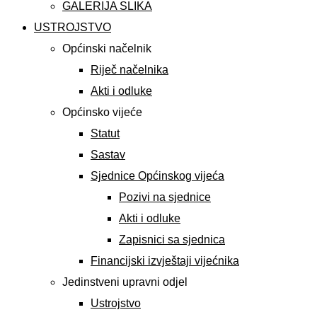
GALERIJA SLIKA
USTROJSTVO
Općinski načelnik
Riječ načelnika
Akti i odluke
Općinsko vijeće
Statut
Sastav
Sjednice Općinskog vijeća
Pozivi na sjednice
Akti i odluke
Zapisnici sa sjednica
Financijski izvještaji vijećnika
Jedinstveni upravni odjel
Ustrojstvo