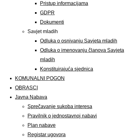
Pristup informacijama
GDPR
Dokumenti
Savjet mladih
Odluka o osnivanju Savjeta mladih
Odluka o imenovanju članova Savjeta
mladih
Konstituirajuća sjednica
KOMUNALNI POGON
OBRASCI
Javna Nabava
Sprečavanje sukoba interesa
Pravilnik o jednostavnoj nabavi
Plan nabave
Registar ugovora