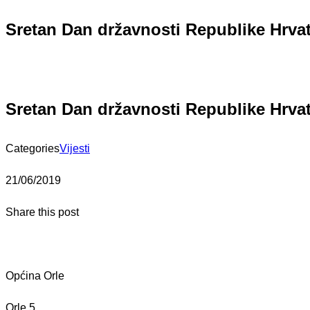
Sretan Dan državnosti Republike Hrva
Sretan Dan državnosti Republike Hrva
Categories
Vijesti
21/06/2019
Share this post
Općina Orle
Orle 5