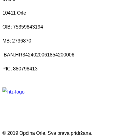
10411 Orle
OIB: 75359843194
MB:
2736870
IBAN:
HR3424020061854200006
PIC: 880798413
© 2019 Općina Orle, Sva prava pridržana.