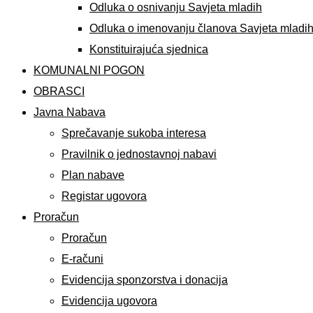
Odluka o osnivanju Savjeta mladih
Odluka o imenovanju članova Savjeta mladi
Konstituirajuća sjednica
KOMUNALNI POGON
OBRASCI
Javna Nabava
Sprečavanje sukoba interesa
Pravilnik o jednostavnoj nabavi
Plan nabave
Registar ugovora
Proračun
Proračun
E-računi
Evidencija sponzorstva i donacija
Evidencija ugovora