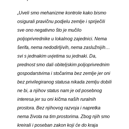
„Uveli smo mehanizme kontrole kako bismo
osigurali pravičnu podjelu zemlje i spriječili
sve ono negativno što je mučilo
poljoprivrednike u lokalnog zajednici. Nema
šerifa, nema nedodirljivih, nema zaslužnijih…
svi s jednakim uvjetima su jednaki. Da,
prednost smo dali obiteljskim poljoprivrednim
gospodarstvima i stočarima bez zemlje jer oni
bez privilegiranog statusa nikada zemlju dobili
ne bi, a njihov status nam je od posebnog
interesa jer su oni kičma naših ruralnih
prostora. Bez njihovog razvoja i napretka
nema života na tim prostorima. Zbog njih smo
kreirali i poseban zakon koji će do kraja