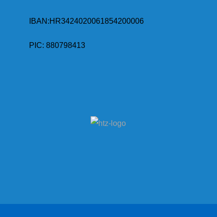
IBAN:
HR3424020061854200006
PIC: 880798413