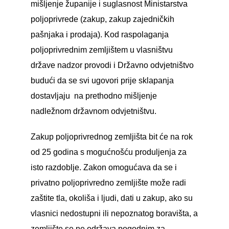
mišljenje županije i suglasnost Ministarstva
poljoprivrede (zakup, zakup zajedničkih
pašnjaka i prodaja). Kod raspolaganja
poljoprivrednim zemljištem u vlasništvu
države nadzor provodi i Državno odvjetništvo
budući da se svi ugovori prije sklapanja
dostavljaju na prethodno mišljenje
nadležnom državnom odvjetništvu.
Zakup poljoprivrednog zemljišta bit će na rok
od 25 godina s mogućnošću produljenja za
isto razdoblje. Zakon omogućava da se i
privatno poljoprivredno zemljište može radi
zaštite tla, okoliša i ljudi, dati u zakup, ako su
vlasnici nedostupni ili nepoznatog boravišta, a
zemljište se ne održava pogodnim za