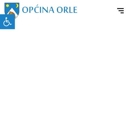
Open toolbar