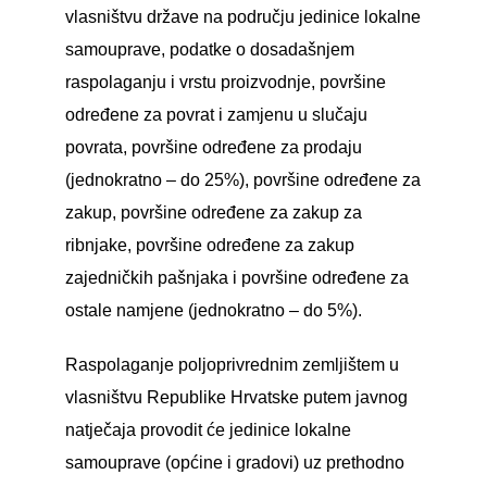
vlasništvu države na području jedinice lokalne
samouprave, podatke o dosadašnjem
raspolaganju i vrstu proizvodnje, površine
određene za povrat i zamjenu u slučaju
povrata, površine određene za prodaju
(jednokratno – do 25%), površine određene za
zakup, površine određene za zakup za
ribnjake, površine određene za zakup
zajedničkih pašnjaka i površine određene za
ostale namjene (jednokratno – do 5%).
Raspolaganje poljoprivrednim zemljištem u
vlasništvu Republike Hrvatske putem javnog
natječaja provodit će jedinice lokalne
samouprave (općine i gradovi) uz prethodno