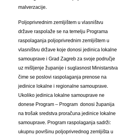
malverzacije.
Poljoprivrednim zemljištem u vlasništvu
države raspolaže se na temelju Programa
raspolaganja poljoprivrednim zemljištem u
vlasništvu države koje donosi jedinica lokalne
samouprave i Grad Zagreb za svoje područje
uz mišljenje županije i suglasnost Ministarstva
čime se poslovi raspolaganja prenose na
jedinice lokalne i regionalne samouprave.
Ukoliko jedinica lokalne samouprave ne
donese Program – Program donosi županija
na trošak sredstva proračuna jedinice lokalne
samouprave. Program raspolaganja sadrži:
ukupnu površinu poljoprivrednog zemljišta u