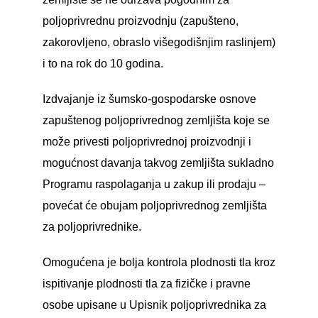
poljoprivrednu proizvodnju (zapušteno,
zakorovljeno, obraslo višegodišnjim raslinjem)
i to na rok do 10 godina.
Izdvajanje iz šumsko-gospodarske osnove
zapuštenog poljoprivrednog zemljišta koje se
može privesti poljoprivrednoj proizvodnji i
mogućnost davanja takvog zemljišta sukladno
Programu raspolaganja u zakup ili prodaju –
povećat će obujam poljoprivrednog zemljišta
za poljoprivrednike.
Omogućena je bolja kontrola plodnosti tla kroz
ispitivanje plodnosti tla za fizičke i pravne
osobe upisane u Upisnik poljoprivrednika za