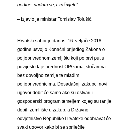
godine, nadam se, i zaživjeti.“
– izjavio je ministar Tomislav Tolušić.
Hrvatski sabor je danas, 16. veljače 2018.
godine usvojio Konačni prijedlog Zakona o
poljoprivrednom zemljištu koji po prvi put u
povijesti daje prednost OPG-ima, stočarima
bez dovoljno zemlje te mladim
poljoprivrednicima. Dosadašnji zakupci novi
ugovor dobit će samo ako su ostvarili
gospodarski program temeljem kojeg su ranije
dobili zemljište u zakup, a Državno
odvjetništvo Republike Hrvatske odobravat će
svaki ugovor kako bi se spriječile