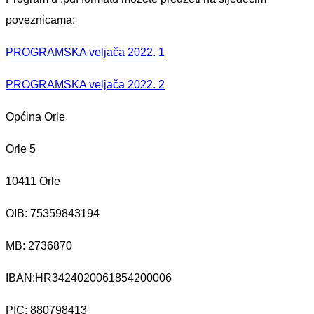
poveznicama:
PROGRAMSKA veljača 2022. 1
PROGRAMSKA veljača 2022. 2
Općina Orle
Orle 5
10411 Orle
OIB: 75359843194
MB:
2736870
IBAN:
HR3424020061854200006
PIC: 880798413