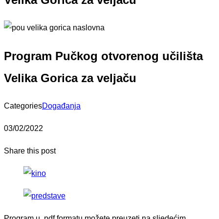
Program Pučkog otvorenog učilišta
Velika Gorica za veljaču
Categories
Događanja
03/02/2022
Share this post
Program u .pdf formatu možete preuzeti na sljedećim