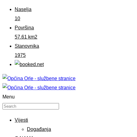
Naselja
10
Površina
57.61 km2
Stanovnika
1975
Menu
Vijesti
Događanja