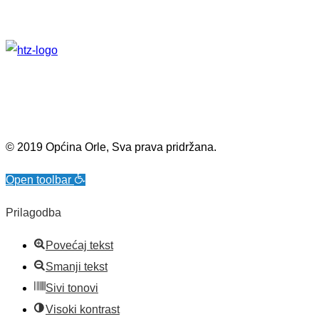
© 2019 Općina Orle, Sva prava pridržana.
Open toolbar
Prilagodba
Povećaj tekst
Smanji tekst
Sivi tonovi
Visoki kontrast