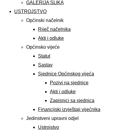
GALERIJA SLIKA
USTROJSTVO
Općinski načelnik
Riječ načelnika
Akti i odluke
Općinsko vijeće
Statut
Sastav
Sjednice Općinskog vijeća
Pozivi na sjednice
Akti i odluke
Zapisnici sa sjednica
Financijski izvještaji vijećnika
Jedinstveni upravni odjel
Ustrojstvo