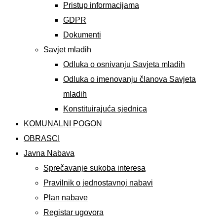
Pristup informacijama
GDPR
Dokumenti
Savjet mladih
Odluka o osnivanju Savjeta mladih
Odluka o imenovanju članova Savjeta
mladih
Konstituirajuća sjednica
KOMUNALNI POGON
OBRASCI
Javna Nabava
Sprečavanje sukoba interesa
Pravilnik o jednostavnoj nabavi
Plan nabave
Registar ugovora