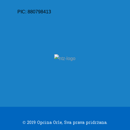
PIC: 880798413
© 2019 Općina Orle, Sva prava pridržana.