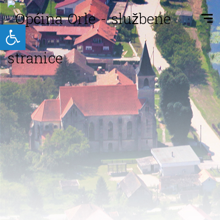
Open toolbar