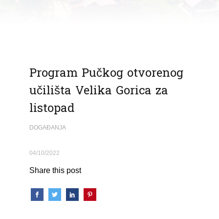
Program Pučkog otvorenog
učilišta Velika Gorica za
listopad
DOGAĐANJA
04/10/2022
Share this post