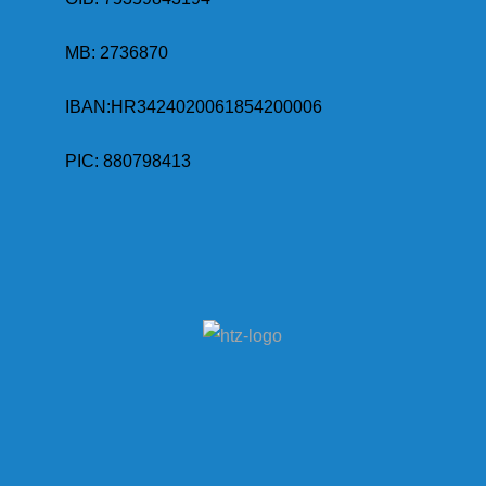
MB:
2736870
IBAN:
HR3424020061854200006
PIC: 880798413