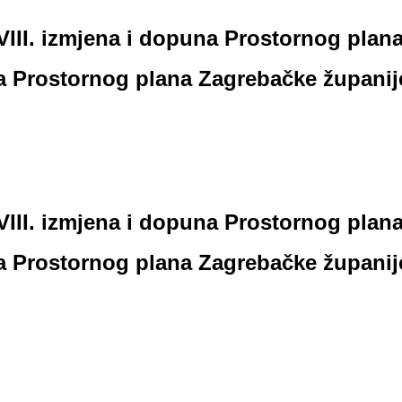
VIII. izmjena i dopuna Prostornog plana
na Prostornog plana Zagrebačke županije
VIII. izmjena i dopuna Prostornog plana
na Prostornog plana Zagrebačke županije