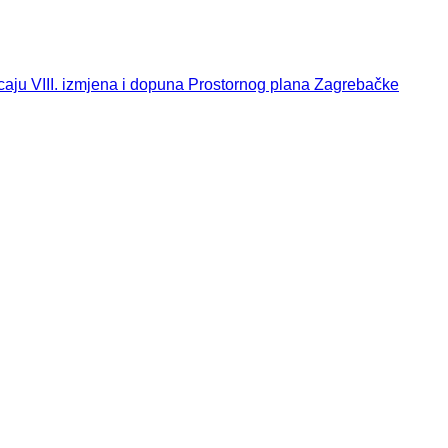
jecaju VIII. izmjena i dopuna Prostornog plana Zagrebačke