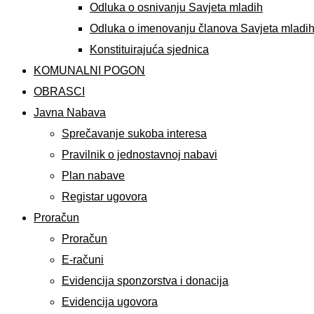
Odluka o osnivanju Savjeta mladih
Odluka o imenovanju članova Savjeta mladi
Konstituirajuća sjednica
KOMUNALNI POGON
OBRASCI
Javna Nabava
Sprečavanje sukoba interesa
Pravilnik o jednostavnoj nabavi
Plan nabave
Registar ugovora
Proračun
Proračun
E-računi
Evidencija sponzorstva i donacija
Evidencija ugovora