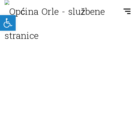
Open toolbar