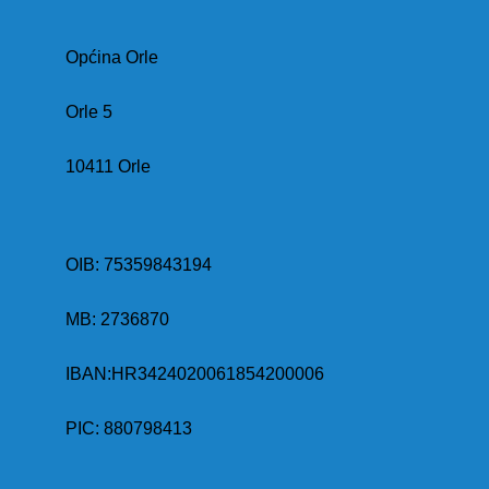
Općina Orle
Orle 5
10411 Orle
OIB: 75359843194
MB:
2736870
IBAN:
HR3424020061854200006
PIC: 880798413