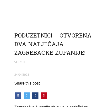
PODUZETNICI – OTVORENA
DVA NATJEČAJA
ZAGREBAČKE ŽUPANIJE!
VIJESTI
24/04/2023
Share this post