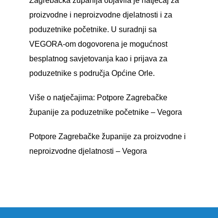
Zagrebačka županija objavila je natječaj za
proizvodne i neproizvodne djelatnosti i za
poduzetnike početnike. U suradnji sa
VEGORA-om dogovorena je mogućnost
besplatnog savjetovanja kao i prijava za
poduzetnike s područja Općine Orle.
Više o natječajima:
Potpore Zagrebačke
županije za poduzetnike početnike – Vegora
Potpore Zagrebačke županije za proizvodne i
neproizvodne djelatnosti – Vegora