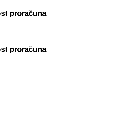
ost proračuna
ost proračuna