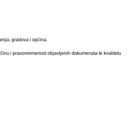
anija, gradova i općina.
ličinu i pravovremenost objavljenih dokumenata te kvalitetu