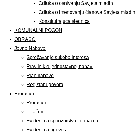
Odluka o osnivanju Savjeta mladih
Odluka o imenovanju članova Savjeta mladi
Konstituirajuća sjednica
KOMUNALNI POGON
OBRASCI
Javna Nabava
Sprečavanje sukoba interesa
Pravilnik o jednostavnoj nabavi
Plan nabave
Registar ugovora
Proračun
Proračun
E-računi
Evidencija sponzorstva i donacija
Evidencija ugovora