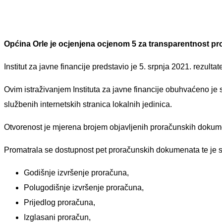
Općina Orle je ocjenjena ocjenom 5 za transparentnost pr
Institut za javne financije predstavio je 5. srpnja 2021. rezult
Ovim istraživanjem Instituta za javne financije obuhvaćeno je 
službenih internetskih stranica lokalnih jedinica.
Otvorenost je mjerena brojem objavljenih proračunskih dokum
Promatrala se dostupnost pet proračunskih dokumenata te je sto
Godišnje izvršenje proračuna,
Polugodišnje izvršenje proračuna,
Prijedlog proračuna,
Izglasani proračun,