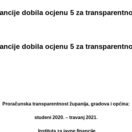
inancije dobila ocjenu 5 za transparentn
inancije dobila ocjenu 5 za transparentn
Proračunska transparentnost županija, gradova i općina:
studeni 2020. – travanj 2021.
Instituta za javne financije