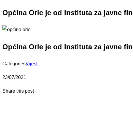
Općina Orle je od Instituta za javne f
Općina Orle je od Instituta za javne f
Categories
Vijesti
23/07/2021
Share this post