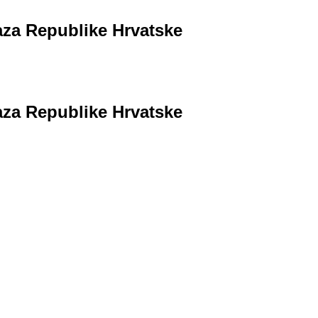
aza Republike Hrvatske
aza Republike Hrvatske