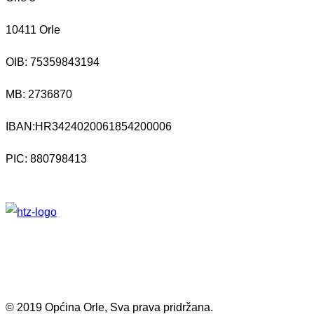
10411 Orle
OIB: 75359843194
MB:
2736870
IBAN:
HR3424020061854200006
PIC: 880798413
© 2019 Općina Orle, Sva prava pridržana.