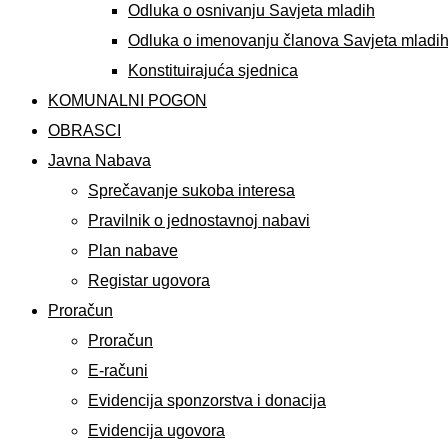
Odluka o osnivanju Savjeta mladih
Odluka o imenovanju članova Savjeta mladi
Konstituirajuća sjednica
KOMUNALNI POGON
OBRASCI
Javna Nabava
Sprečavanje sukoba interesa
Pravilnik o jednostavnoj nabavi
Plan nabave
Registar ugovora
Proračun
Proračun
E-računi
Evidencija sponzorstva i donacija
Evidencija ugovora