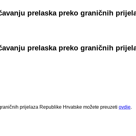
čavanju prelaska preko graničnih prijel
čavanju prelaska preko graničnih prijel
graničnih prijelaza Republike Hrvatske možete preuzeti
ovdje
.