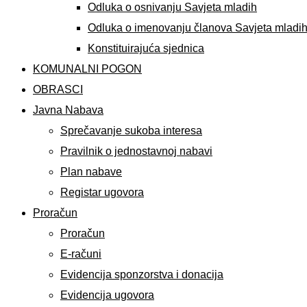
Odluka o osnivanju Savjeta mladih
Odluka o imenovanju članova Savjeta mladi
Konstituirajuća sjednica
KOMUNALNI POGON
OBRASCI
Javna Nabava
Sprečavanje sukoba interesa
Pravilnik o jednostavnoj nabavi
Plan nabave
Registar ugovora
Proračun
Proračun
E-računi
Evidencija sponzorstva i donacija
Evidencija ugovora