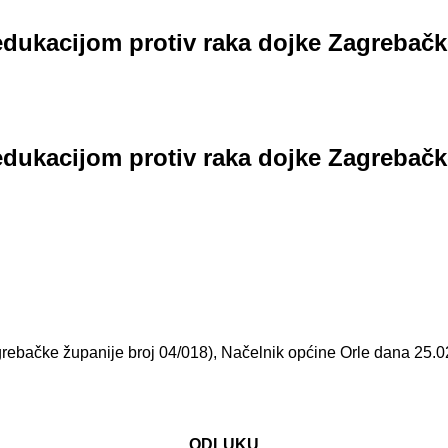
edukacijom protiv raka dojke Zagrebačk
edukacijom protiv raka dojke Zagrebačk
rebačke županije broj 04/018), Načelnik općine Orle dana 25.0
ODLUKU