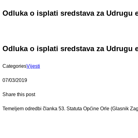
Odluka o isplati sredstava za Udrugu 
Odluka o isplati sredstava za Udrugu 
Categories
Vijesti
07/03/2019
Share this post
Temeljem odredbi članka 53. Statuta Općine Orle (Glasnik Zag