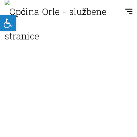
Open toolbar