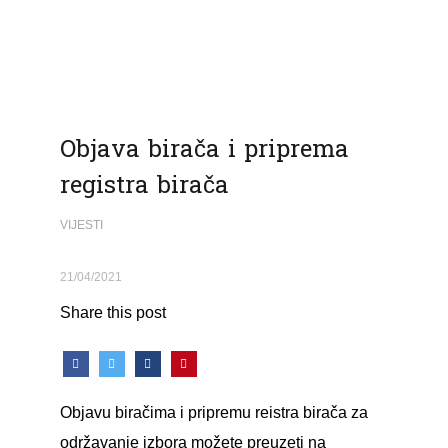
Objava birača i priprema
registra birača
VIJESTI
21/04/2021
Share this post
Objavu biračima i pripremu reistra birača za
održavanje izbora možete preuzeti na