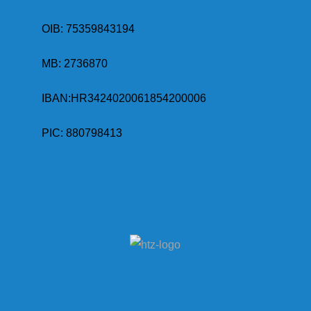
OIB: 75359843194
MB:
2736870
IBAN:
HR3424020061854200006
PIC: 880798413